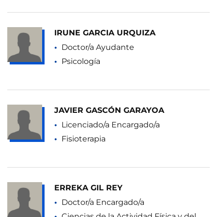
IRUNE GARCIA URQUIZA
Doctor/a Ayudante
Psicología
JAVIER GASCÓN GARAYOA
Licenciado/a Encargado/a
Fisioterapia
ERREKA GIL REY
Doctor/a Encargado/a
Ciencias de la Actividad Física y del