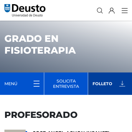
GRADO EN
FISIOTERAPIA
SOLICITA
MENÚ
FOLLETO
ENTREVISTA
PROFESORADO