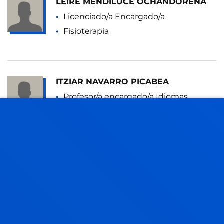
LEIRE MENDILUCE OCHANDORENA
Licenciado/a Encargado/a
Fisioterapia
ITZIAR NAVARRO PICABEA
Profesor/a encargado/a Idiomas
JON ONA SAENZ
Licenciado/a Encargado/a
Teología