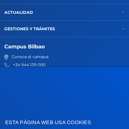
ACTUALIDAD
GESTIONES Y TRÁMITES
Campus Bilbao
Conoce el campus
+34 944 139 000
Contacto
Campus San Sebastián
Conoce el campus
+34 943 326 600
Contacto
ESTA PÁGINA WEB USA COOKIES
Sede Vitoria