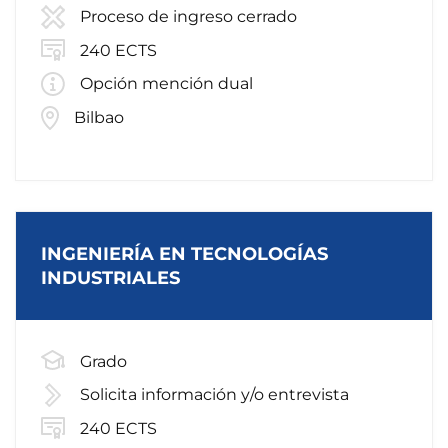
Proceso de ingreso cerrado
240 ECTS
Opción mención dual
Bilbao
INGENIERÍA EN TECNOLOGÍAS
INDUSTRIALES
Grado
Solicita información y/o entrevista
240 ECTS