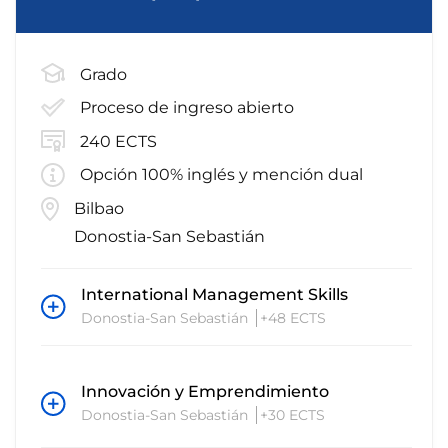
Grado
Proceso de ingreso abierto
240 ECTS
Opción 100% inglés y mención dual
Bilbao
Donostia-San Sebastián
International Management Skills
Donostia-San Sebastián
+48 ECTS
Innovación y Emprendimiento
Donostia-San Sebastián
+30 ECTS