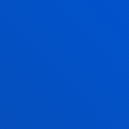
GESTIÓN DE CALIDAD
UNA TITULACIÓN CON
GARANTÍAS