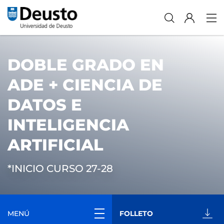
DOBLE GRADO EN
ADE + CIENCIA DE
DATOS E
INTELIGENCIA
ARTIFICIAL
*INICIO CURSO 27-28
MENÚ
FOLLETO