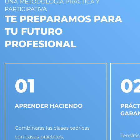
UNA METODOLOGÍA PRÁCTICA Y
PARTICIPATIVA
TE PREPARAMOS PARA
TU FUTURO
PROFESIONAL
01
0
APRENDER HACIENDO
PRÁCT
GARA
Combinarás las clases teóricas
Tendrás
con casos prácticos,