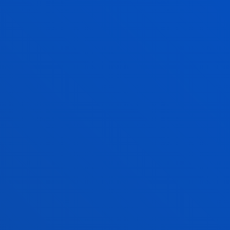
CRITERIOS DE ADMISIÓN
VER CRITERIOS DE ADMISIÓN
SUGERENCIAS Y RECLAMACIONES
PARA MEJORAR NUESTROS SERVICIOS Y
ACTIVIDADES