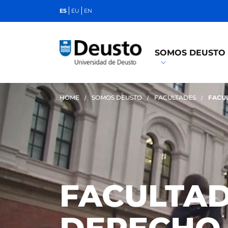
ES
EU
EN
SOMOS DEUSTO
HOME
SOMOS DEUSTO
FACULTADES
FACU
FACULTAD