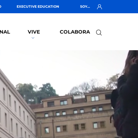
O
EXECUTIVE EDUCATION
SOY...
NAL
VIVE
COLABORA