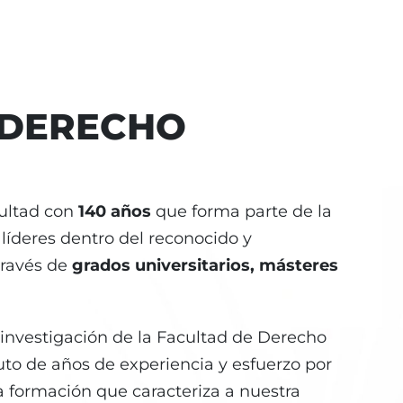
 DERECHO
cultad con
140 años
que forma parte de la
íderes dentro del reconocido y
través de
grados universitarios, másteres
 investigación de la Facultad de Derecho
uto de años de experiencia y esfuerzo por
a formación que caracteriza a nuestra