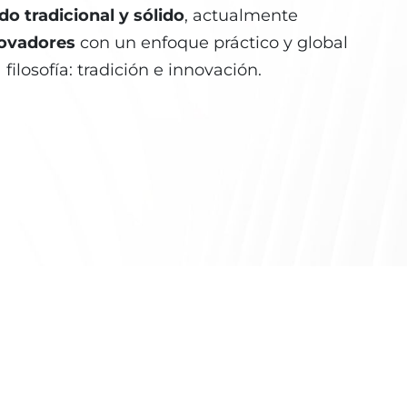
o tradicional y sólido
, actualmente
ovadores
con un enfoque práctico y global
ilosofía: tradición e innovación.