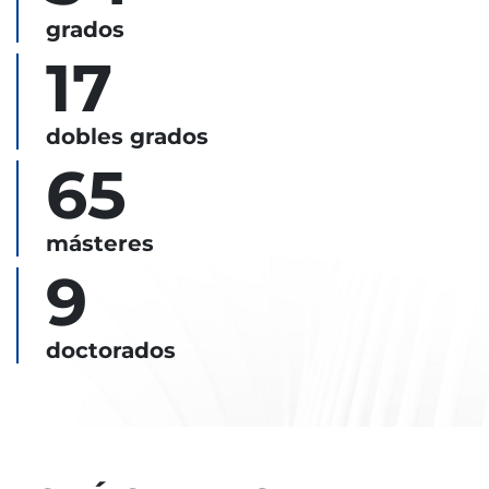
grados
17
dobles grados
65
másteres
9
doctorados