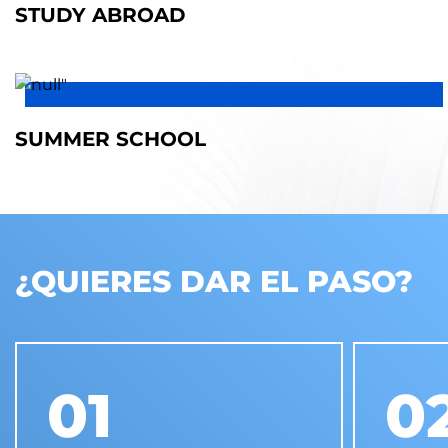
STUDY ABROAD
SUMMER SCHOOL
¿QUIERES DAR EL PASO?
01
0