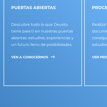
PUERTAS ABIERTAS
PROCE
Descubre todo lo que Deusto
Realiza 
tiene para ti en nuestras puertas
documen
abiertas: estudios, experiencias y
consigu
un futuro lleno de posibilidades.
estudio
VEN A CONOCERNOS
VER PR