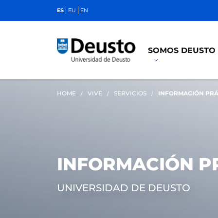
ES
EU
EN
SOMOS DEUSTO
HOME
VIVE
SERVICIOS
INFORMACIÓN PRÁ
INFORMACIÓN P
UNIVERSIDAD DE DEUSTO