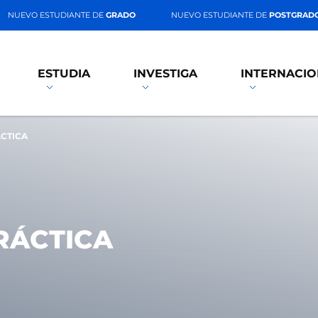
NUEVO ESTUDIANTE DE
GRADO
NUEVO ESTUDIANTE DE
POSTGRAD
ESTUDIA
INVESTIGA
INTERNACIO
CTICA
RÁCTICA