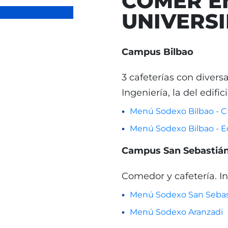
COMER E
UNIVERS
Campus Bilbao
3 cafeterías con divers
Ingeniería, la del edific
Menú Sodexo Bilbao - C
Menú Sodexo Bilbao - Ed
Campus San Sebastiá
Comedor y cafetería. I
Menú Sodexo San Sebas
Menú Sodexo Aranzadi