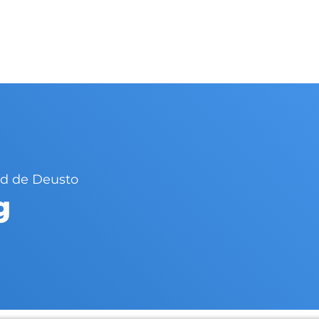
ad de Deusto
g