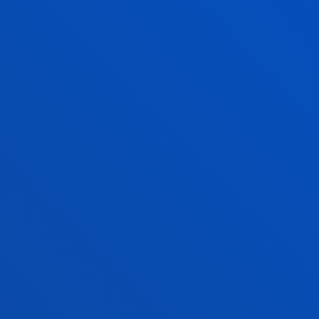
ARISTÍAS DIARIAS
CARISTÍAS SEMANALES
CARISTÍAS COMUNITARIAS
CARISTÍAS DOMINICALES
CRAMENTO DE LA RECONCILIACIÓN