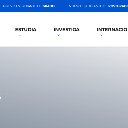
NUEVO ESTUDIANTE DE
GRADO
NUEVO ESTUDIANTE DE
POSTGRAD
ESTUDIA
INVESTIGA
INTERNACIO
S