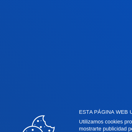
Bodas
Celebra tu enlace en la Un
ESTA PÁGINA WEB 
Utilizamos cookies pro
mostrarte publicidad p