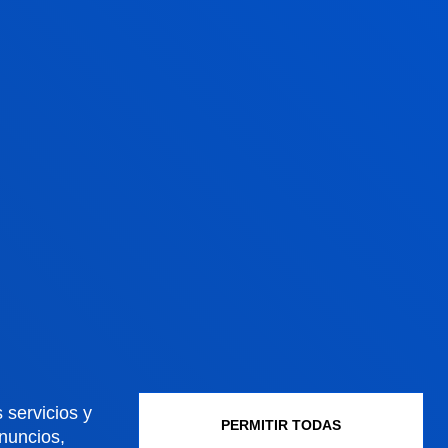
MÁS
INFORMACIÓN
 servicios y
PERMITIR TODAS
anuncios,