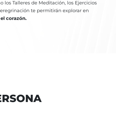
 los Talleres de Meditación, los Ejercicios
Peregrinación te permitirán explorar en
 el corazón.
ERSONA
María Larrú
An