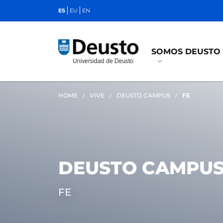
ES
EU
EN
SOMOS DEUSTO
HOME
VIVE
DEUSTO CAMPUS
FE
DEUSTO CAMPU
FE