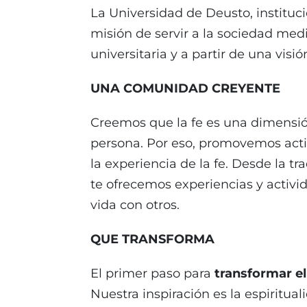
La Universidad de Deusto, institu
misión de servir a la sociedad me
universitaria y a partir de una visió
UNA COMUNIDAD CREYENTE
Creemos que la fe es una dimensión
persona. Por eso, promovemos act
la experiencia de la fe. Desde la tr
te ofrecemos experiencias y activid
vida con otros.
QUE TRANSFORMA
El primer paso para
transformar e
Nuestra inspiración es la espiritu