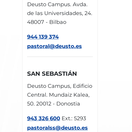
Deusto Campus. Avda.
de las Universidades, 24.
48007 - Bilbao
944 139 374
pastoral@deusto.es
SAN SEBASTIÁN
Deusto Campus, Edificio
Central. Mundaiz Kalea,
50. 20012 - Donostia
943 326 600
Ext.: 5293
pastoralss@deusto.es