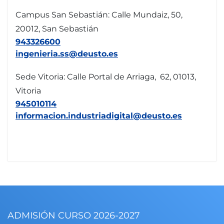
Campus San Sebastián: Calle Mundaiz, 50,
20012, San Sebastián
943326600
ingenieria.ss@deusto.es
Sede Vitoria: Calle Portal de Arriaga, 62, 01013,
Vitoria
945010114
informacion.industriadigital@deusto.es
ADMISIÓN CURSO 2026-2027