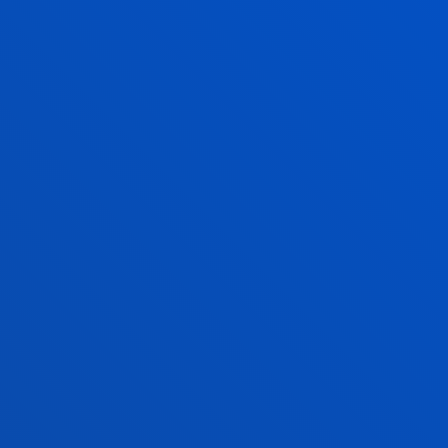
AGENDA
PRÓXIMOS EVENTOS
En estos momentos no hay eventos programados
VER AGENDA