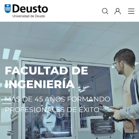
FACULTAD DE
INGENIERÍA
MÁS DE 45 AÑOS FORMANDO
PROFESIONALES DE ÉXITO