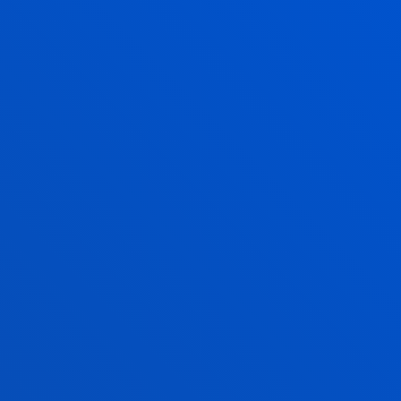
NÚMERO 26. AÑO 2025
REVISTA DEUSTO
INGENIERÍA