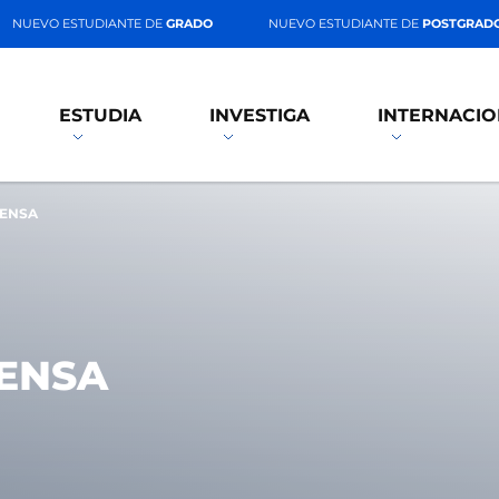
NUEVO ESTUDIANTE DE
GRADO
NUEVO ESTUDIANTE DE
POSTGRAD
ESTUDIA
INVESTIGA
INTERNACIO
RENSA
RENSA