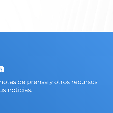
a
 notas de prensa y otros recursos
s noticias.