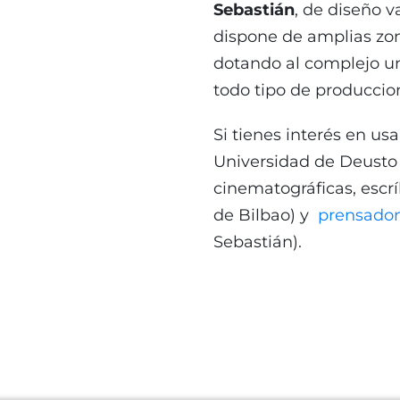
Sebastián
, de diseño v
dispone de amplias zon
dotando al complejo uni
todo tipo de produccio
Si tienes interés en usa
Universidad de Deusto 
cinematográficas, escr
de Bilbao) y
prensadon
Sebastián).