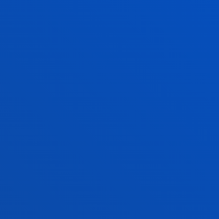
OPINIÓN EXPERTA
Consulta a nue
voces expertas