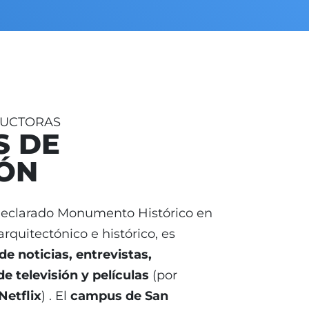
DUCTORAS
S DE
ÓN
declarado Monumento Histórico en
arquitectónico e histórico, es
de noticias, entrevistas,
e televisión y películas
(por
Netflix
) . El
campus de San