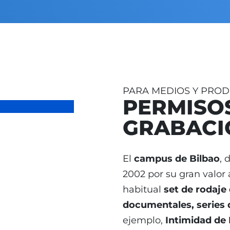
PARA MEDIOS Y PRO
PERMISO
GRABACI
El
campus de Bilbao
, 
2002 por su gran valor 
habitual
set de rodaje 
documentales, series d
ejemplo,
Intimidad de 