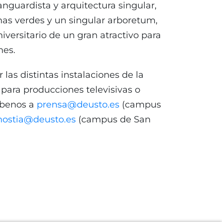
anguardista y arquitectura singular,
as verdes y un singular arboretum,
versitario de un gran atractivo para
nes.
r las distintas instalaciones de la
para producciones televisivas o
íbenos a
prensa@deusto.es
(campus
ostia@deusto.es
(campus de San