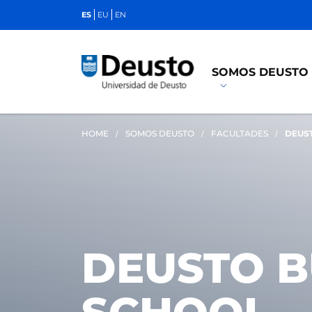
ES
EU
EN
SOMOS DEUSTO
HOME
SOMOS DEUSTO
FACULTADES
DEUS
DEUSTO B