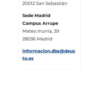
20012 San Sebastián
Sede Madrid
Campus Arrupe
Mateo Inurria, 39
28036 Madrid
informacion.dbs@deus
to.es