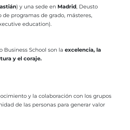
astián
) y una sede en
Madrid
, Deusto
o de programas de grado, másteres,
xecutive education).
o Business School son la
excelencia, la
tura y el coraje.
ocimiento y la colaboración con los grupos
gnidad de las personas para generar valor