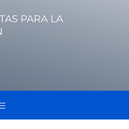
TAS PARA LA
N