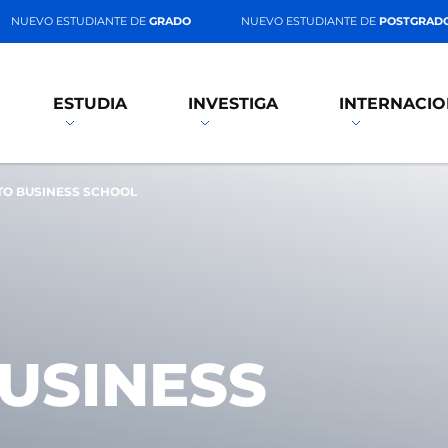
NUEVO ESTUDIANTE DE
GRADO
NUEVO ESTUDIANTE DE
POSTGRAD
ESTUDIA
INVESTIGA
INTERNACIO
TO BUSINESS SCHOOL
USINESS