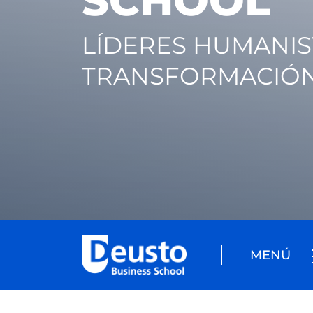
SCHOOL
LÍDERES HUMANIS
TRANSFORMACIÓ
MENÚ