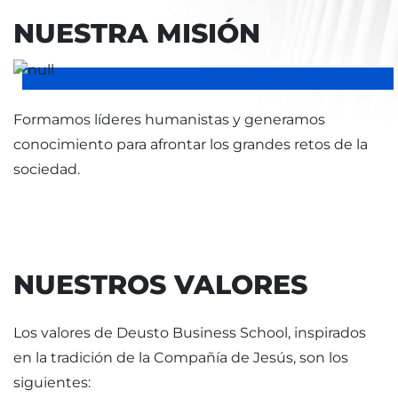
NUESTRA MISIÓN
Formamos líderes humanistas y generamos
conocimiento para afrontar los grandes retos de la
sociedad.
NUESTROS VALORES
Los valores de Deusto Business School, inspirados
en la tradición de la Compañía de Jesús, son los
siguientes: