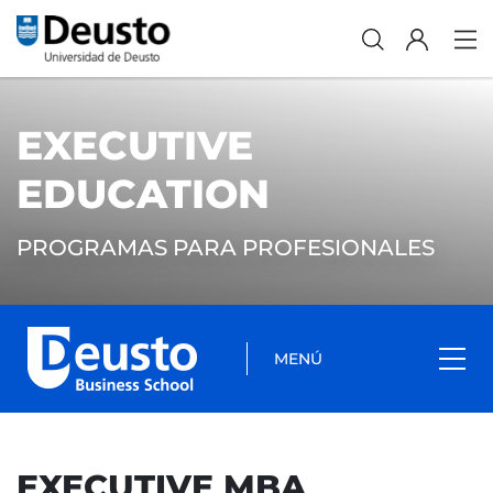
EXECUTIVE
EDUCATION
PROGRAMAS PARA PROFESIONALES
MENÚ
EXECUTIVE MBA