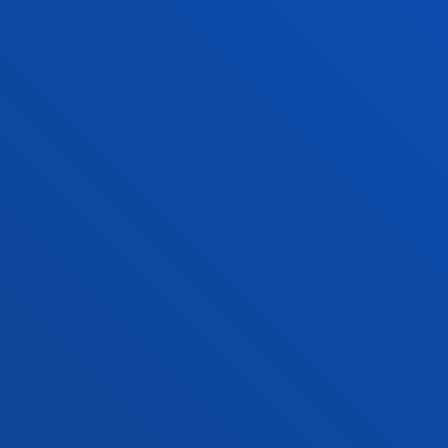
Conoce el campus
+34 944 139 000
Contacto
Campus San Sebastián
Conoce el campus
+34 943 326 600
Contacto
Sede Vitoria
Conoce la sede
+34 945 010 114
Contacto
Sede Madrid