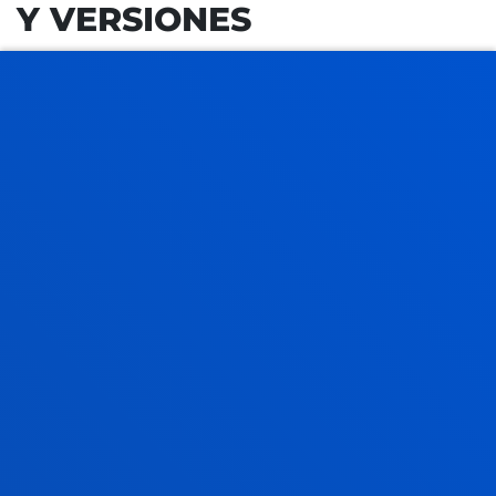
Y VERSIONES
VERSIONES DE IDIOMA
El Anuario tiene versiones en euskera e inglés.
2026 EUSKERA
2026 INGLÉS
VERSIÓN DIGITAL