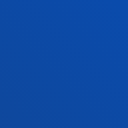
FACULTADES
INFORMACIÓN DE INTERÉS
ACTUALIDAD
GESTIONES Y TRÁMITES