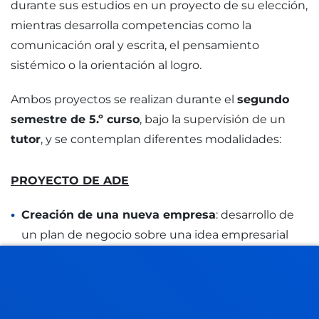
durante sus estudios en un proyecto de su elección,
mientras desarrolla competencias como la
comunicación oral y escrita, el pensamiento
sistémico o la orientación al logro.
Ambos proyectos se realizan durante el
segundo
semestre de 5.º curso
, bajo la supervisión de un
tutor
, y se contemplan diferentes modalidades:
PROYECTO DE ADE
Creación de una nueva empresa
: desarrollo de
un plan de negocio sobre una idea empresarial
propuesta por los propios estudiantes o, en su
defecto, por un grupo de emprendedores
externos.