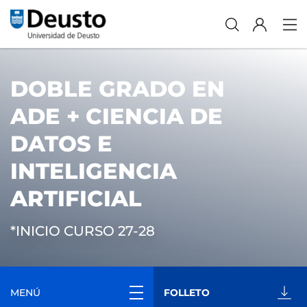
DOBLE GRADO EN
ADE + CIENCIA DE
DATOS E
INTELIGENCIA
ARTIFICIAL
*INICIO CURSO 27-28
MENÚ
FOLLETO