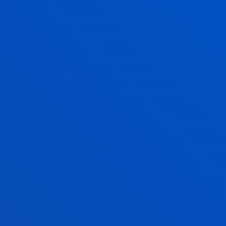
LABORATORIOS Y SOFTWARE CDIA
ADEMÁS UTILIZARÁS...