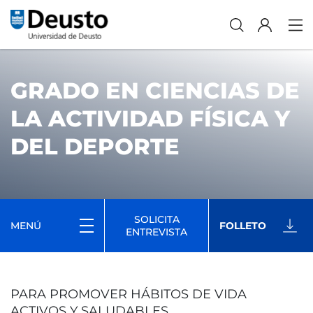
GRADO EN CIENCIAS DE
LA ACTIVIDAD FÍSICA Y
DEL DEPORTE
SOLICITA
MENÚ
FOLLETO
ENTREVISTA
PARA PROMOVER HÁBITOS DE VIDA
ACTIVOS Y SALUDABLES