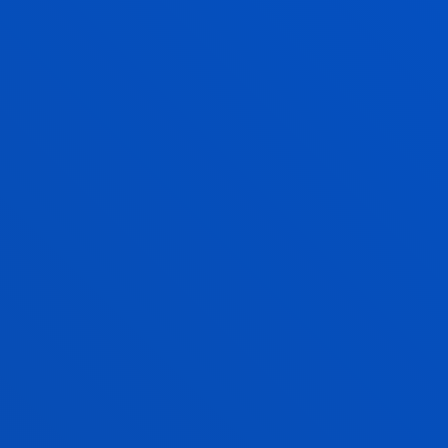
UESTROS SERVICIOS Y
Vive Deusto
Disfruta la experiencia
universitaria con Deusto
Campus
Actividades de fe, solidaridad,
cultura y deporte