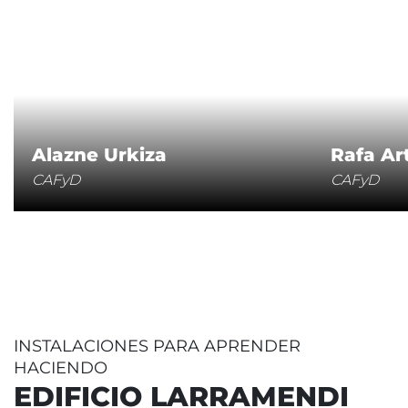
Alazne Urkiza
Rafa Ar
CAFyD
CAFyD
INSTALACIONES PARA APRENDER
HACIENDO
EDIFICIO LARRAMENDI