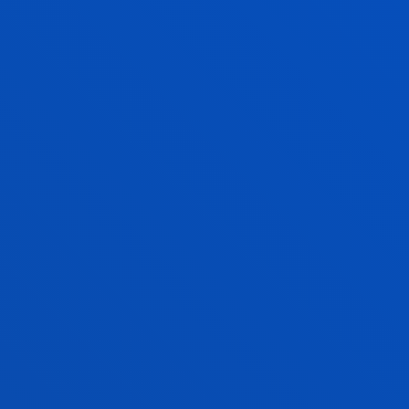
SABER MÁS
DEUSTO
BECAS Y CONDICIONES
ECONÓMICAS