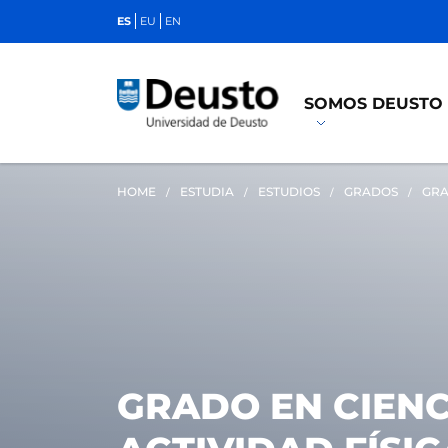
ES
EU
EN
SOMOS DEUSTO
HOME
ESTUDIA
ESTUDIOS
GRADOS
GRA
GRADO EN CIENC