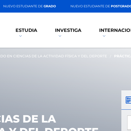
NUEVO ESTUDIANTE DE
GRADO
NUEVO ESTUDIANTE DE
POSTGRAD
ESTUDIA
INVESTIGA
INTERNACIO
DO EN CIENCIAS DE LA ACTIVIDAD FÍSICA Y DEL DEPORTE
PRÁCTIC
IAS DE LA
*