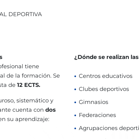
AL DEPORTIVA
s
¿Dónde se realizan las
ofesional tiene
ial de la formación. Se
Centros educativos
sta de
12 ECTS.
Clubes deportivos
uroso, sistemático y
Gimnasios
iante cuenta con
dos
Federaciones
en su aprendizaje:
Agrupaciones deport