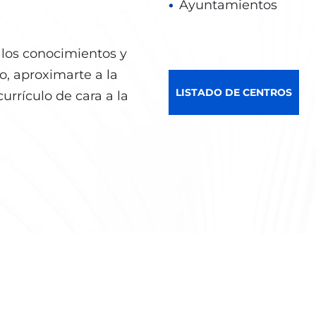
Ayuntamientos
r
los conocimientos y
o, aproximarte a la
LISTADO DE CENTROS
urrículo de cara a la