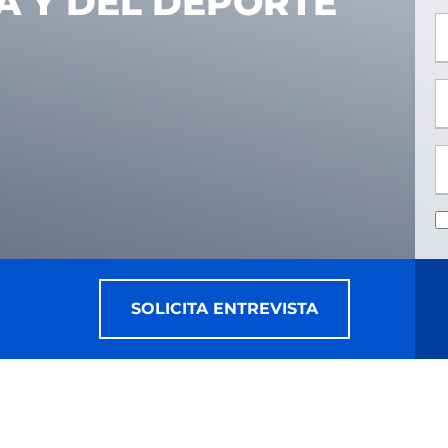
CA Y DEL DEPORTE
*
*
SOLICITA ENTREVISTA