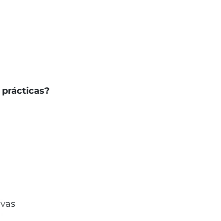
 prácticas?
ivas