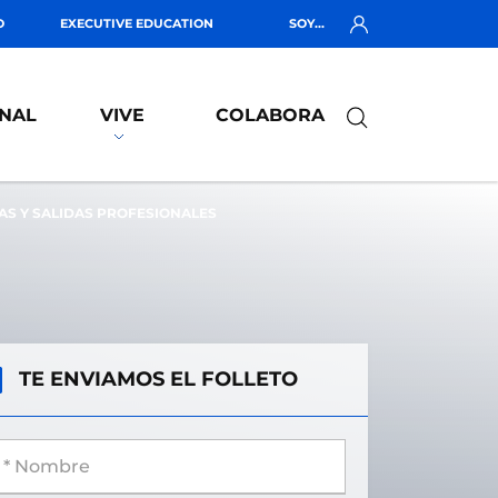
O
EXECUTIVE EDUCATION
SOY...
NAL
VIVE
COLABORA
AS Y SALIDAS PROFESIONALES
TE ENVIAMOS EL FOLLETO
 Nombre