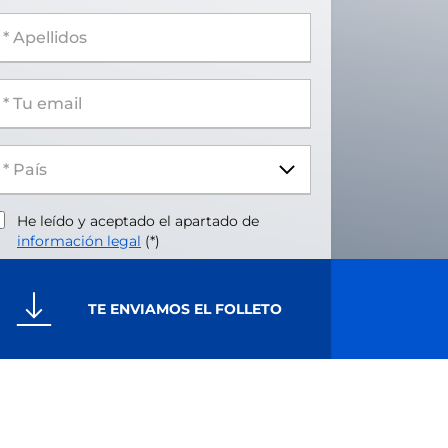
 Apellidos
 Tu email
He leído y aceptado el apartado de
información legal
(*)
TE ENVIAMOS EL FOLLETO