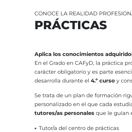
CONOCE LA REALIDAD PROFESION
PRÁCTICAS
Aplica los conocimientos adquirido
En el Grado en CAFyD, la práctica pr
carácter obligatorio y es parte esenc
desarrolla durante el
4.º curso
y con
Se trata de un plan de formación rig
personalizado en el que cada estud
tutores/as personales
que le guían 
Tutor/a del centro de prácticas