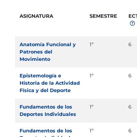
ASIGNATURA
SEMESTRE
EC
Anatomía Funcional y
1º
6
Patrones del
Movimiento
Epistemología e
1º
6
Historia de la Actividad
Física y del Deporte
Fundamentos de los
1º
6
Deportes Individuales
Fundamentos de los
1º
6