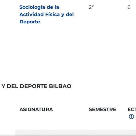
Sociología de la
2º
6
Actividad Física y del
Deporte
A Y DEL DEPORTE BILBAO
ASIGNATURA
SEMESTRE
EC