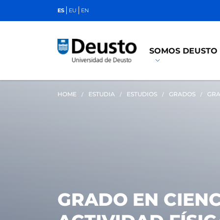
ES
EU
EN
SOMOS DEUSTO
HOME
ESTUDIA
ESTUDIOS
GRADOS
GRA
GRADO EN CIENC