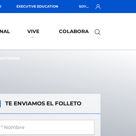
O
EXECUTIVE EDUCATION
SOY...
NAL
VIVE
COLABORA
 ESTUDIOS
TE ENVIAMOS EL FOLLETO
 Nombre