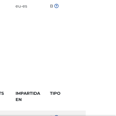
eu-es
B
TS
IMPARTIDA
TIPO
EN