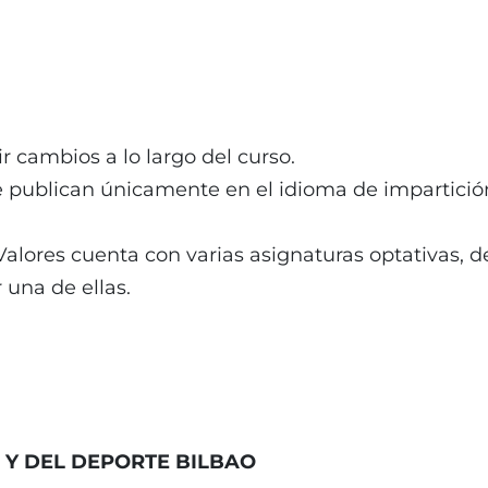
ir cambios a lo largo del curso.
e publican únicamente en el idioma de impartició
ores cuenta con varias asignaturas optativas, de
una de ellas.
A Y DEL DEPORTE BILBAO