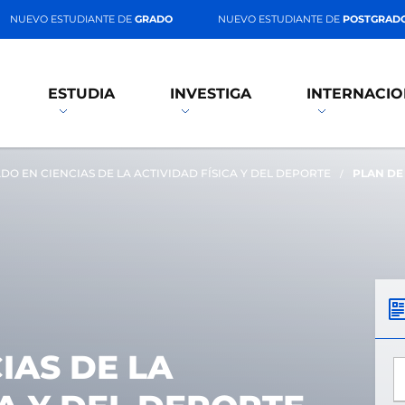
NUEVO ESTUDIANTE DE
GRADO
NUEVO ESTUDIANTE DE
POSTGRAD
ESTUDIA
INVESTIGA
INTERNACIO
DO EN CIENCIAS DE LA ACTIVIDAD FÍSICA Y DEL DEPORTE
PLAN DE
IAS DE LA
*