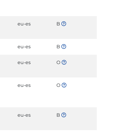
eu-es
B
eu-es
B
eu-es
O
eu-es
O
eu-es
B