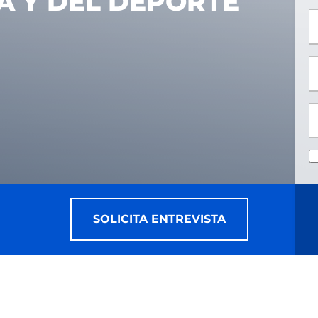
CA Y DEL DEPORTE
*
*
SOLICITA ENTREVISTA