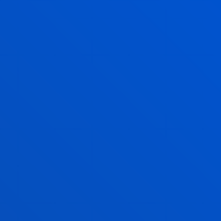
es
B
eu-es
B
eu-es
B
eu-es
B
eu-es
B
eu-es
B