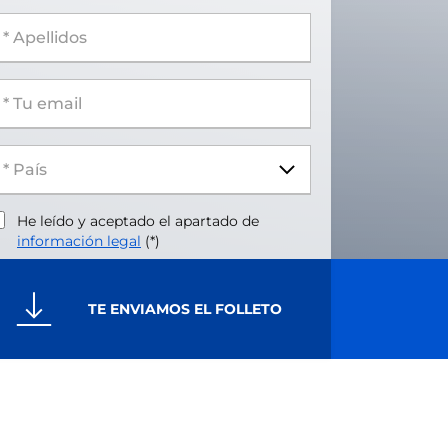
 Apellidos
 Tu email
He leído y aceptado el apartado de
información legal
(*)
TE ENVIAMOS EL FOLLETO