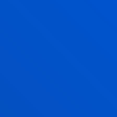
Competencias Fisioterapia
Competencias CAFyD
NORMAS ACADÉMICAS
VER INFORMACIÓN