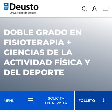
DOBLE GRADO EN
FISIOTERAPIA +
CIENCIAS DE LA
ACTIVIDAD FÍSICA Y
DEL DEPORTE
SOLICITA
MENÚ
FOLLETO
ENTREVISTA