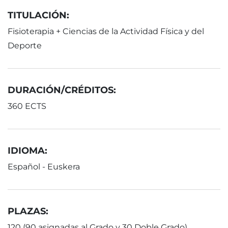
TITULACIÓN:
Fisioterapia + Ciencias de la Actividad Física y del
Deporte
DURACIÓN/CRÉDITOS:
360 ECTS
IDIOMA:
Español - Euskera
PLAZAS:
120 (90 asignadas al Grado y 30 Doble Grado)