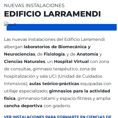
NUEVAS INSTALACIONES
EDIFICIO LARRAMENDI
Las nuevas instalaciones del Edificio Larramendi
albergan
laboratorios de Biomecánica y
Neurociencias
, de
Fisiología
, y de
Anatomía
y
Ciencias Naturales
; un
Hospital Virtual
con zona
de consultas, gimnasio terapéutico, zona de
hospitalización y sala UCI (Unidad de Cuidados
Intensivos);
aulas teórico-prácticas
equipadas con
utillaje especializado;
gimnasios para la actividad
física
, gimnansio-tatami y espacio-fitness y amplia
cancha deportiva
con graderio.
VER INSTALACIONES PARA FORMARTE EN CIENCIAS DE