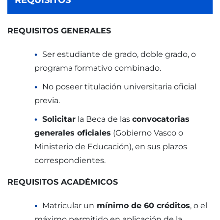
REQUISITOS
REQUISITOS GENERALES
Ser estudiante de grado, doble grado, o
programa formativo combinado.
No poseer titulación universitaria oficial
previa.
Solicitar
la Beca de las
convocatorias
generales oficiales
(Gobierno Vasco o
Ministerio de Educación), en sus plazos
correspondientes.
REQUISITOS ACADÉMICOS
Matricular un
mínimo de 60 créditos
, o el
máximo permitido en aplicación de la