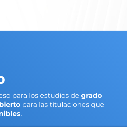
O
reso para los estudios de
grado
bierto
para las titulaciones que
nibles
.