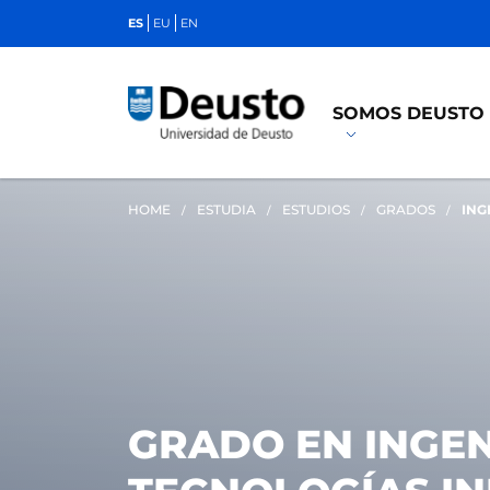
ES
EU
EN
SOMOS DEUSTO
HOME
ESTUDIA
ESTUDIOS
GRADOS
ING
GRADO EN INGEN