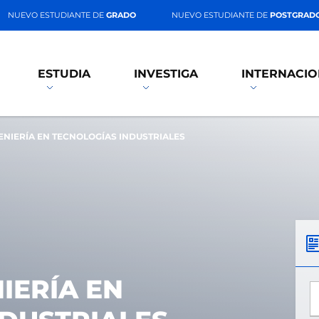
NUEVO ESTUDIANTE DE
GRADO
NUEVO ESTUDIANTE DE
POSTGRAD
ESTUDIA
INVESTIGA
INTERNACIO
ENIERÍA EN TECNOLOGÍAS INDUSTRIALES
IERÍA EN
*