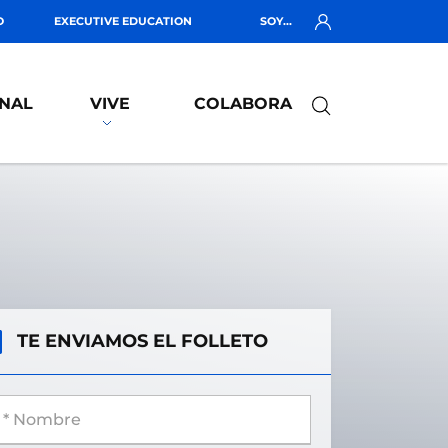
O
EXECUTIVE EDUCATION
SOY...
NAL
VIVE
COLABORA
TE ENVIAMOS EL FOLLETO
 Nombre