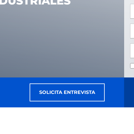
DUSTRIALES
*
*
SOLICITA ENTREVISTA