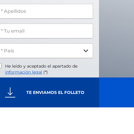
 Apellidos
 Tu email
He leído y aceptado el apartado de
información legal
(*)
TE ENVIAMOS EL FOLLETO