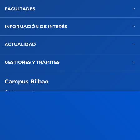
FACULTADES
INFORMACIÓN DE INTERÉS
ACTUALIDAD
GESTIONES Y TRÁMITES
Campus Bilbao
Conoce el campus
+34 944 139 000
Contacto
Campus San Sebastián
Conoce el campus