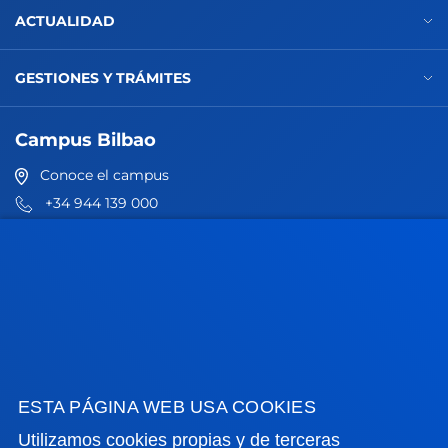
ACTUALIDAD
GESTIONES Y TRÁMITES
Campus Bilbao
Conoce el campus
+34 944 139 000
Contacto
Campus San Sebastián
Conoce el campus
+34 943 326 600
Contacto
ESTA PÁGINA WEB USA COOKIES
Sede Vitoria
Utilizamos cookies propias y de terceras