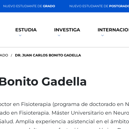
NUEVO ESTUDIANTE DE
GRADO
NUEVO ESTUDIANTE DE
POSTGRAD
ESTUDIA
INVESTIGA
INTERNACIO
RADO
DR. JUAN CARLOS BONITO GADELLA
 Bonito Gadella
ctor en Fisioterapia (programa de doctorado en 
ado en Fisioterapia. Máster Universitario en Neur
Salud. Amplia experiencia asistencial en el ámbit