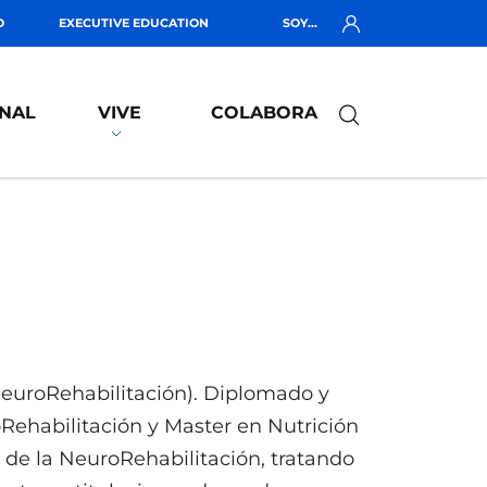
O
EXECUTIVE EDUCATION
SOY...
NAL
VIVE
COLABORA
NeuroRehabilitación). Diplomado y
oRehabilitación y Master en Nutrición
o de la NeuroRehabilitación, tratando