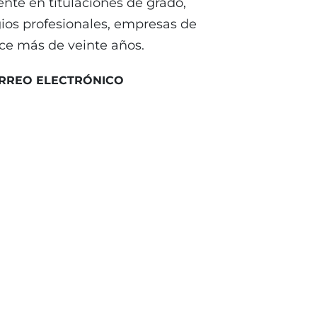
nte en titulaciones de grado,
gios profesionales, empresas de
ce más de veinte años.
CORREO ELECTRÓNICO