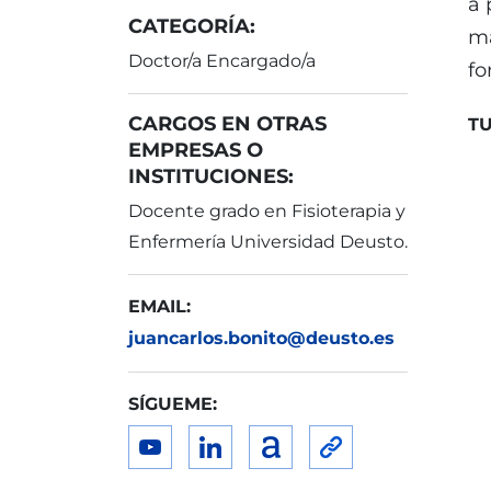
a 
CATEGORÍA:
ma
Doctor/a Encargado/a
fo
CARGOS EN OTRAS
TU
EMPRESAS O
INSTITUCIONES:
Docente grado en Fisioterapia y
Enfermería Universidad Deusto.
EMAIL:
juancarlos.bonito@deusto.es
SÍGUEME: