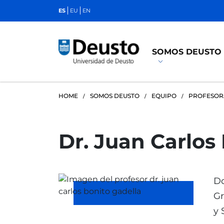
ES
EU
EN
SOMOS DEUSTO
HOME
SOMOS DEUSTO
EQUIPO
PROFESO
Dr. Juan Carlos
Do
Gr
y 