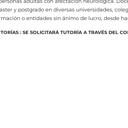
personas adultas con afectación neurológica. Doce
ster y postgrado en diversas universidades, cole
rmación o entidades sin ánimo de lucro, desde ha
TORÍAS : SE SOLICITARÁ TUTORÍA A TRAVÉS DEL 