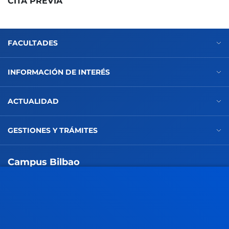
CITA PREVIA
FACULTADES
INFORMACIÓN DE INTERÉS
ACTUALIDAD
GESTIONES Y TRÁMITES
Campus Bilbao
Conoce el campus
+34 944 139 000
Contacto