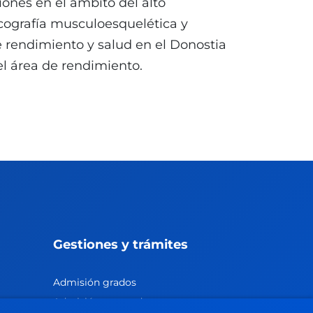
iones en el ámbito del alto
cografía musculoesquelética y
e rendimiento y salud en el Donostia
l área de rendimiento.
Gestiones y trámites
Admisión grados
Admisión posgrados