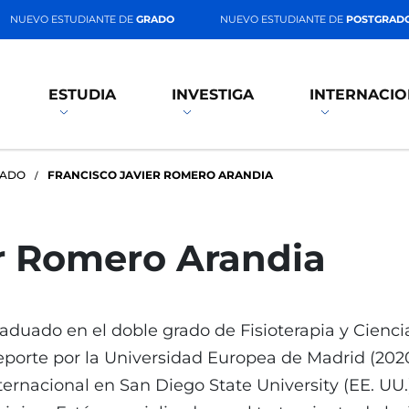
NUEVO ESTUDIANTE DE
GRADO
NUEVO ESTUDIANTE DE
POSTGRAD
ESTUDIA
INVESTIGA
INTERNACIO
RADO
FRANCISCO JAVIER ROMERO ARANDIA
er Romero Arandia
aduado en el doble grado de Fisioterapia y Ciencia
porte por la Universidad Europea de Madrid (202
ternacional en San Diego State University (EE. UU.