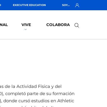
O
EXECUTIVE EDUCATION
SOY...
NAL
VIVE
COLABORA
s de la Actividad Física y del
0), completó parte de su formación
), donde cursó estudios en Athletic