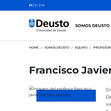
ES
EU
EN
SOMOS DEUSTO
HOME
SOMOS DEUSTO
EQUIPO
PROFESO
Francisco Javi
Gr
De
in