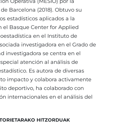
ión Operativa (MESIO) por la
t de Barcelona (2018). Obtuvo su
s estadísticos aplicados a la
en el Basque Center for Applied
stadística en el Instituto de
asociada investigadora en el Grado de
ad investigadora se centra en el
pecial atención al análisis de
stadístico. Es autora de diversas
alto impacto y colabora activamente
bito deportivo, ha colaborado con
ón internacionales en el análisis del
TUTORIETARAKO HITZORDUAK