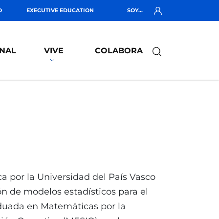
O
EXECUTIVE EDUCATION
SOY...
NAL
VIVE
COLABORA
ca por la Universidad del País Vasco
ón de modelos estadísticos para el
aduada en Matemáticas por la