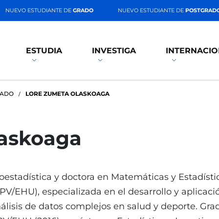
NUEVO ESTUDIANTE DE
GRADO
NUEVO ESTUDIANTE DE
POSTGRAD
ESTUDIA
INVESTIGA
INTERNACIO
RADO
LORE ZUMETA OLASKOAGA
laskoaga
oestadística y doctora en Matemáticas y Estadísti
PV/EHU), especializada en el desarrollo y aplicaci
álisis de datos complejos en salud y deporte. Gr