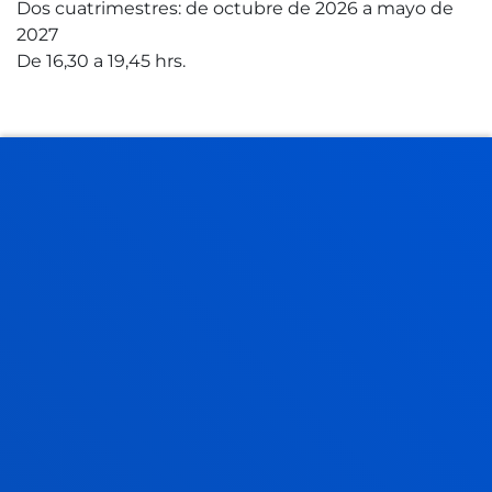
Dos cuatrimestres: de octubre de 2026 a mayo de
2027
De 16,30 a 19,45 hrs.
LUGAR
Universidad de Deusto, Campus de Bilbao