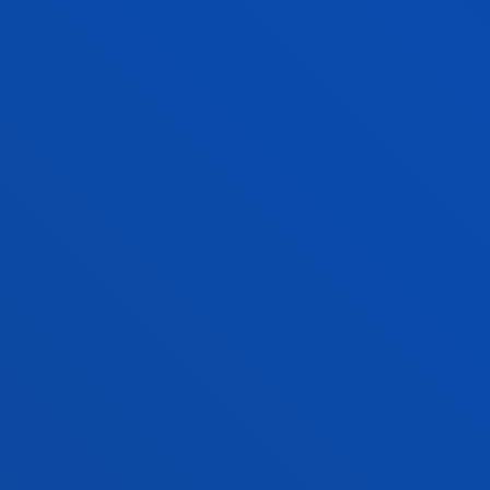
MACHINES LABORATORY
AUTOMATION AND CONTROL
LABORATORIES
MECHANICAL AND INDUSTRIAL
PRODUCTION LABORATORIES