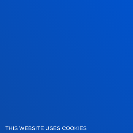
SEE ALL NEWS
FACULTIES
PRACTICAL INFORMATION
NEWS & EVENTS
ADMINISTRATIVE PROCEDURES
Bilbao campus
Location
+34 944 139 000
Contact us
THIS WEBSITE USES COOKIES