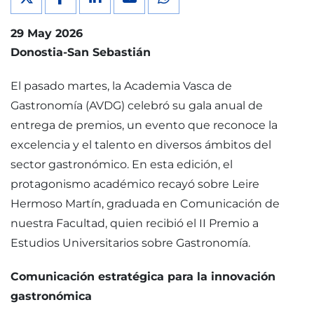
29 May 2026
Donostia-San Sebastián
El pasado martes, la Academia Vasca de
Gastronomía (AVDG) celebró su gala anual de
entrega de premios, un evento que reconoce la
excelencia y el talento en diversos ámbitos del
sector gastronómico. En esta edición, el
protagonismo académico recayó sobre Leire
Hermoso Martín, graduada en Comunicación de
nuestra Facultad, quien recibió el II Premio a
Estudios Universitarios sobre Gastronomía.
Comunicación estratégica para la innovación
gastronómica