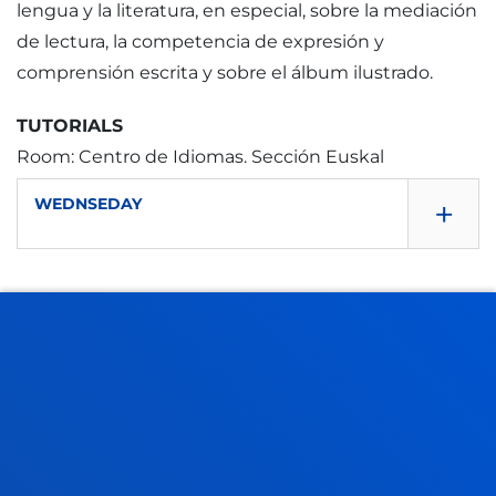
lengua y la literatura, en especial, sobre la mediación
de lectura, la competencia de expresión y
comprensión escrita y sobre el álbum ilustrado.
TUTORIALS
Room: Centro de Idiomas. Sección Euskal
+
WEDNSEDAY
11 - 12
FACULTIES
PRACTICAL INFORMATION
Room: Centro
NEWS & EVENTS