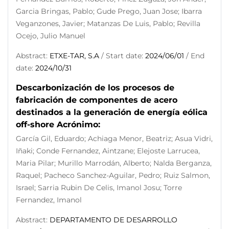
Garcia Bringas, Pablo; Gude Prego, Juan Jose; Ibarra
Veganzones, Javier; Matanzas De Luis, Pablo; Revilla
Ocejo, Julio Manuel
Abstract:
ETXE-TAR, S.A
/ Start date:
2024/06/01
/ End
date:
2024/10/31
Descarbonización de los procesos de
fabricación de componentes de acero
destinados a la generación de energía eólica
off-shore Acrónimo:
García Gil, Eduardo; Achiaga Menor, Beatriz; Asua Vidri,
Iñaki; Conde Fernandez, Aintzane; Elejoste Larrucea,
Maria Pilar; Murillo Marrodán, Alberto; Nalda Berganza,
Raquel; Pacheco Sanchez-Aguilar, Pedro; Ruiz Salmon,
Israel; Sarria Rubin De Celis, Imanol Josu; Torre
Fernandez, Imanol
Abstract:
DEPARTAMENTO DE DESARROLLO