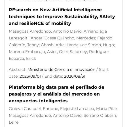
REsearch on New Artificial Intelligence
techniques to Improve Sustainability, SAfety
and resilieNCE of mobility
Masegosa Arredondo, Antonio David; Arriandiaga
Laresgoiti, Ander; Ccesa Quincho, Mercedes; Fajardo
Calderín, Jenny; Ghosh, Arka; Landaluce Simon, Hugo;
Moreno Emborujo, Asier; Osei, Salomey; Rodriguez
Esparza, Erick
Abstract:
Ministerio de Ciencia e Innovación
/ Start
date:
2023/09/01
/ End date:
2026/08/31
Plataforma big data para el perfilado de
pasajeros y el análisis del mercado en
aeropuertos inteligentes
Onieva Caracuel, Enrique; Elejoste Larrucea, Maria Pilar;
Masegosa Arredondo, Antonio David; Serrano Olabarri,
Leire