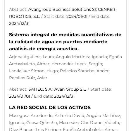
Abstract:
Avangroup Business Solutions Sl; CENKER
ROBOTICS, S.L.
/ Start date:
2024/01/01
/ End date:
2024/12/31
Sistema integral de medidas cuantitativas de
la calidad de agua en puertos mediante
análisis de energía acústica.
Arjona Aguilera, Laura; Angulo Martinez, Ignacio; Egaña
Aretxabaleta, Aimar; Hernandez Lopez, Sergio;
Landaluce Simon, Hugo; Palacios Saracho, Ander;
Perallos Ruiz, Asier
Abstract:
SAITEC, S.A.; Avan Group S.L.
/ Start date:
2024/01/01
/ End date:
2024/12/31
LA RED SOCIAL DE LOS ACTIVOS
Masegosa Arredondo, Antonio David; Angulo Martinez,
Ignacio; Ccesa Quincho, Mercedes; Clar Duran, Violeta;
Díez Blanco, Luis Enrique; Egaña Aretxabaleta, Aimar;