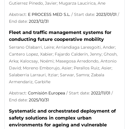
Gutierrez Pinedo, Javier; Mugarza Laucirica, Ane
Abstract:
E PROCESS MED S.L.
/ Start date:
2023/01/01
/
End date:
2023/12/31
Fleet and traffic management systems for
conducting future cooperative mobility
Serrano Olabarri, Leire; Arriandiaga Laresgoiti, Ander;
Cantero Lopez, Xabier; Fajardo Calderín, Jenny; Ghosh,
Arka; Kalocsay, Noémi; Masegosa Arredondo, Antonio
David; Moreno Emborujo, Asier; Perallos Ruiz, Asier;
Salaberria Larrauri, Itziar; Sarwar, Samra; Zabala
Armendariz, Garbiñe
Abstract:
Comisión Europea
/ Start date:
2022/11/01
/
End date:
2025/10/31
Systematic and orchestrated deployment of
safety solutions in complex urban
environments for ageing and vulnerable