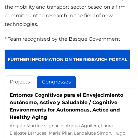
the mobility and transport sector based on a firm
commitment to research in the field of new
technologies.
* Team recognised by the Basque Government
FURTHER INFORMATION ON THE RESEARCH PORTAL
Projects
Congresses
Entornos Cognitivos para el Envejecimiento
Autónomo, Activo y Saludable / Cognitive
Environments for Autonomous, Actice and
Healthy Aging
Angulo Martinez, Ignacio; Arjona Aguilera, Laura;
Elejoste Larrucea, Maria Pilar; Landaluce Simon, Hugo;