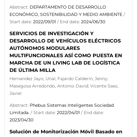
Abstract:
DEPARTAMENTO DE DESARROLLO
ECONÓMICO, SOSTENIBILIDAD Y MEDIO AMBIENTE
/
Start date:
2022/09/01
/ End date:
2024/06/30
SERVICIOS DE INVESTIGACIÓN Y
DESARROLLO DE VEHÍCULOS ELÉCTRICOS
AUTÓNOMOS MODULARES
MULTIFUNCIONALES ASÍ COMO PUESTA EN
MARCHA DE UN LIVING LAB DE LOGÍSTICA
DE ÚLTIMA MILLA
Hernandez Jayo, Unai; Fajardo Calderín, Jenny;
Masegosa Arredondo, Antonio David; Vicente Saez,
Javier
Abstract:
Phebus Sistemas Inteligentes Sociedad
Limitada.
/ Start date:
2022/04/01
/ End date:
2023/04/30
Solución de Monitorización Móvil Basado en