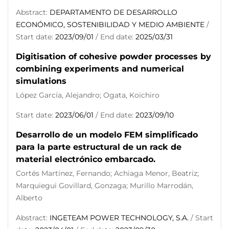
Abstract:
DEPARTAMENTO DE DESARROLLO
ECONÓMICO, SOSTENIBILIDAD Y MEDIO AMBIENTE
/
Start date:
2023/09/01
/ End date:
2025/03/31
Digitisation of cohesive powder processes by
combining experiments and numerical
simulations
López García, Alejandro; Ogata, Koichiro
Start date:
2023/06/01
/ End date:
2023/09/10
Desarrollo de un modelo FEM simplificado
para la parte estructural de un rack de
material electrónico embarcado.
Cortés Martínez, Fernando; Achiaga Menor, Beatriz;
Marquiegui Govillard, Gonzaga; Murillo Marrodán,
Alberto
Abstract:
INGETEAM POWER TECHNOLOGY, S.A.
/ Start