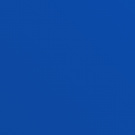
Abstract:
EGAÑA 2; Gobierno Vasco - Departamento
De Educación
/ Start date:
2020/11/04
/ End date:
2022/09/30
EMOCAP: Nueva generación de Motor
Eléctrico de altas prestaciones y NVH
optimizado para Vehículo Eléctrico. HAZITEK
2020
García Barruetabeña, Jon; Cortés Martínez, Fernando;
Elejabarrieta Olabarri, María Jesús; Martinez De
Arenaza Polancos, Inger
Abstract:
GKN DRIVELINE
/ Start date:
2020/10/10
/ End
date:
2021/12/31
Simulación del estirado de tubo en banco de
empuje
García Gil, Eduardo; Conde Fernandez, Aintzane;
Murillo Marrodán, Alberto