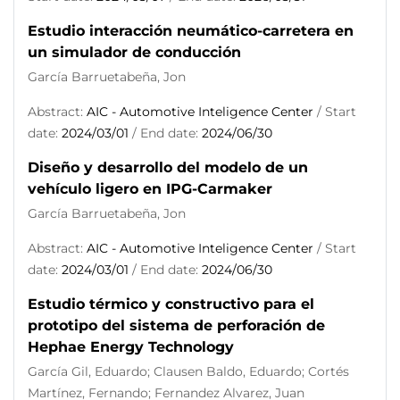
Estudio interacción neumático-carretera en
un simulador de conducción
García Barruetabeña, Jon
Abstract:
AIC - Automotive Inteligence Center
/ Start
date:
2024/03/01
/ End date:
2024/06/30
Diseño y desarrollo del modelo de un
vehículo ligero en IPG-Carmaker
García Barruetabeña, Jon
Abstract:
AIC - Automotive Inteligence Center
/ Start
date:
2024/03/01
/ End date:
2024/06/30
Estudio térmico y constructivo para el
prototipo del sistema de perforación de
Hephae Energy Technology
García Gil, Eduardo; Clausen Baldo, Eduardo; Cortés
Martínez, Fernando; Fernandez Alvarez, Juan