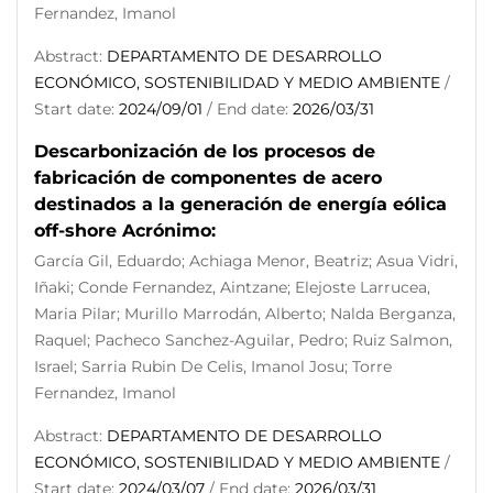
Fernandez, Imanol
Abstract:
DEPARTAMENTO DE DESARROLLO
ECONÓMICO, SOSTENIBILIDAD Y MEDIO AMBIENTE
/
Start date:
2024/09/01
/ End date:
2026/03/31
Descarbonización de los procesos de
fabricación de componentes de acero
destinados a la generación de energía eólica
off-shore Acrónimo:
García Gil, Eduardo; Achiaga Menor, Beatriz; Asua Vidri,
Iñaki; Conde Fernandez, Aintzane; Elejoste Larrucea,
Maria Pilar; Murillo Marrodán, Alberto; Nalda Berganza,
Raquel; Pacheco Sanchez-Aguilar, Pedro; Ruiz Salmon,
Israel; Sarria Rubin De Celis, Imanol Josu; Torre
Fernandez, Imanol
Abstract:
DEPARTAMENTO DE DESARROLLO
ECONÓMICO, SOSTENIBILIDAD Y MEDIO AMBIENTE
/
Start date:
2024/03/07
/ End date:
2026/03/31