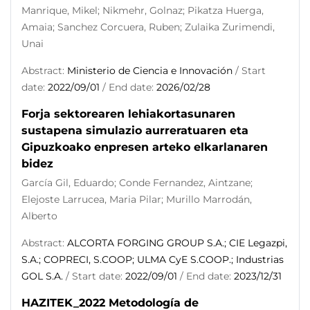
Manrique, Mikel; Nikmehr, Golnaz; Pikatza Huerga,
Amaia; Sanchez Corcuera, Ruben; Zulaika Zurimendi,
Unai
Abstract:
Ministerio de Ciencia e Innovación
/ Start
date:
2022/09/01
/ End date:
2026/02/28
Forja sektorearen lehiakortasunaren
sustapena simulazio aurreratuaren eta
Gipuzkoako enpresen arteko elkarlanaren
bidez
García Gil, Eduardo; Conde Fernandez, Aintzane;
Elejoste Larrucea, Maria Pilar; Murillo Marrodán,
Alberto
Abstract:
ALCORTA FORGING GROUP S.A.; CIE Legazpi,
S.A.; COPRECI, S.COOP; ULMA CyE S.COOP.; Industrias
GOL S.A.
/ Start date:
2022/09/01
/ End date:
2023/12/31
HAZITEK_2022 Metodología de