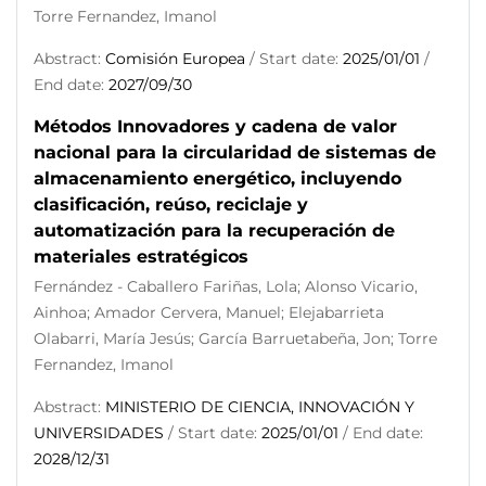
Torre Fernandez, Imanol
Abstract:
Comisión Europea
/ Start date:
2025/01/01
/
End date:
2027/09/30
Métodos Innovadores y cadena de valor
nacional para la circularidad de sistemas de
almacenamiento energético, incluyendo
clasificación, reúso, reciclaje y
automatización para la recuperación de
materiales estratégicos
Fernández - Caballero Fariñas, Lola; Alonso Vicario,
Ainhoa; Amador Cervera, Manuel; Elejabarrieta
Olabarri, María Jesús; García Barruetabeña, Jon; Torre
Fernandez, Imanol
Abstract:
MINISTERIO DE CIENCIA, INNOVACIÓN Y
UNIVERSIDADES
/ Start date:
2025/01/01
/ End date:
2028/12/31