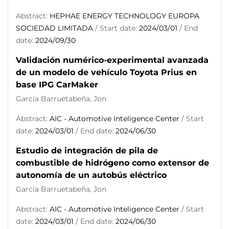
Abstract:
HEPHAE ENERGY TECHNOLOGY EUROPA
SOCIEDAD LIMITADA
/ Start date:
2024/03/01
/ End
date:
2024/09/30
Validación numérico-experimental avanzada
de un modelo de vehículo Toyota Prius en
base IPG CarMaker
García Barruetabeña, Jon
Abstract:
AIC - Automotive Inteligence Center
/ Start
date:
2024/03/01
/ End date:
2024/06/30
Estudio de integración de pila de
combustible de hidrógeno como extensor de
autonomía de un autobús eléctrico
García Barruetabeña, Jon
Abstract:
AIC - Automotive Inteligence Center
/ Start
date:
2024/03/01
/ End date:
2024/06/30