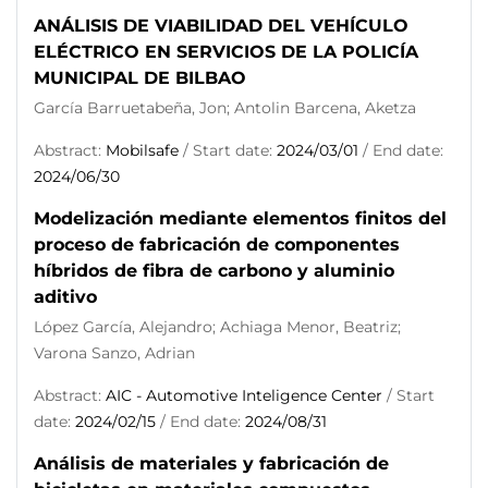
ANÁLISIS DE VIABILIDAD DEL VEHÍCULO
ELÉCTRICO EN SERVICIOS DE LA POLICÍA
MUNICIPAL DE BILBAO
García Barruetabeña, Jon; Antolin Barcena, Aketza
Abstract:
Mobilsafe
/ Start date:
2024/03/01
/ End date:
2024/06/30
Modelización mediante elementos finitos del
proceso de fabricación de componentes
híbridos de fibra de carbono y aluminio
aditivo
López García, Alejandro; Achiaga Menor, Beatriz;
Varona Sanzo, Adrian
Abstract:
AIC - Automotive Inteligence Center
/ Start
date:
2024/02/15
/ End date:
2024/08/31
Análisis de materiales y fabricación de