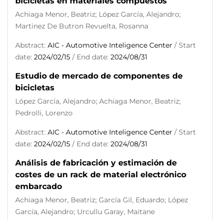
bicicletas en materiales compuestos
Achiaga Menor, Beatriz; López García, Alejandro;
Martinez De Butron Revuelta, Rosanna
Abstract:
AIC - Automotive Inteligence Center
/ Start
date:
2024/02/15
/ End date:
2024/08/31
Estudio de mercado de componentes de
bicicletas
López García, Alejandro; Achiaga Menor, Beatriz;
Pedrolli, Lorenzo
Abstract:
AIC - Automotive Inteligence Center
/ Start
date:
2024/02/15
/ End date:
2024/08/31
Análisis de fabricación y estimación de
costes de un rack de material electrónico
embarcado
Achiaga Menor, Beatriz; García Gil, Eduardo; López
García, Alejandro; Urcullu Garay, Maitane