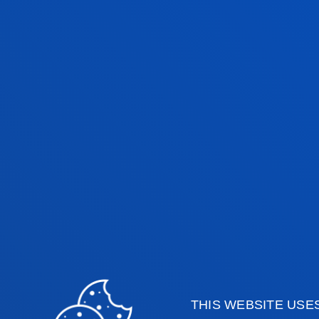
RESEARCH PROJECTS IN COLLABOR
EXTERNAL ACT
THIS WEBSITE USE