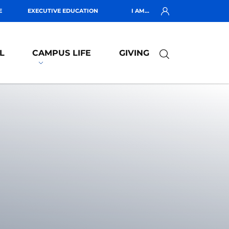
E
EXECUTIVE EDUCATION
I AM...
L
CAMPUS LIFE
GIVING