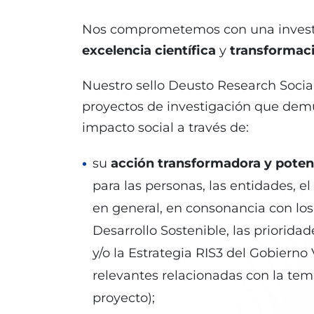
Nos comprometemos con una invest
excelencia científica
y
transformaci
Nuestro sello Deusto Research Socia
proyectos de investigación que dem
impacto social a través de:
su
acción transformadora y potenc
para las personas, las entidades, e
en general, en consonancia con los
Desarrollo Sostenible, las priorida
y/o la Estrategia RIS3 del Gobierno 
relevantes relacionadas con la temá
proyecto);