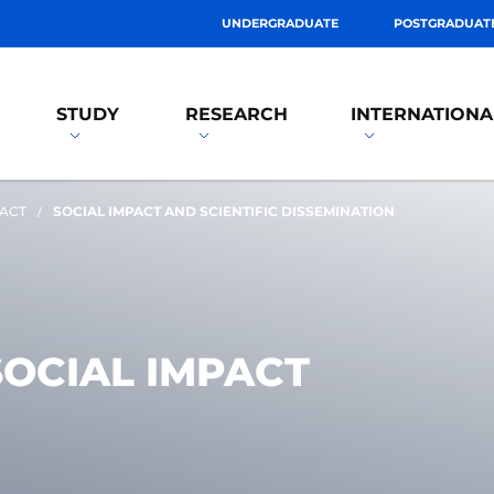
UNDERGRADUATE
POSTGRADUAT
STUDY
RESEARCH
INTERNATIONA
PACT
SOCIAL IMPACT AND SCIENTIFIC DISSEMINATION
OCIAL IMPACT