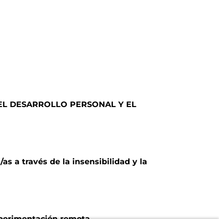
 EL DESARROLLO PERSONAL Y EL
as a través de la insensibilidad y la
xperimentación remota