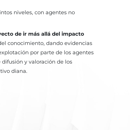
stintos niveles, con agentes no
ecto de ir más allá del impacto
del conocimiento, dando evidencias
explotación por parte de los agentes
 difusión y valoración de los
tivo diana.