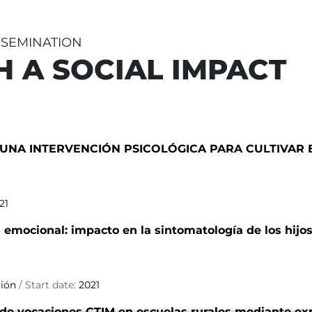
ISSEMINATION
H A SOCIAL IMPACT
E UNA INTERVENCIÓN PSICOLÓGICA PARA CULTIVAR
21
n emocional: impacto en la sintomatología de los hijos/
ción
/ Start date:
2021
 de vocaciones CTIM en escuelas rurales mediante e