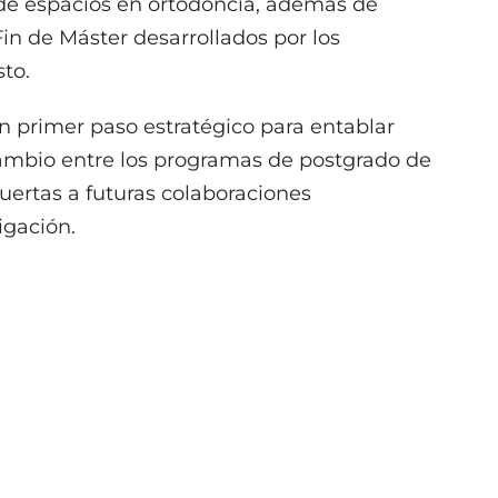
de espacios en ortodoncia, además de
Fin de Máster desarrollados por los
to.
n primer paso estratégico para entablar
cambio entre los programas de postgrado de
uertas a futuras colaboraciones
igación.