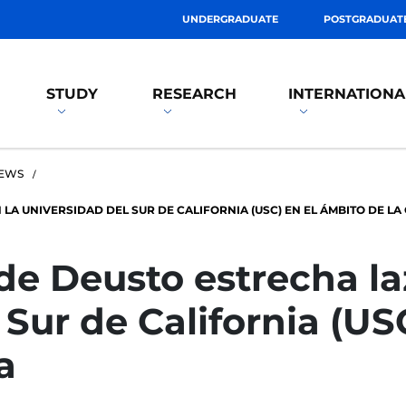
UNDERGRADUATE
POSTGRADUAT
STUDY
RESEARCH
INTERNATIONA
EWS
LA UNIVERSIDAD DEL SUR DE CALIFORNIA (USC) EN EL ÁMBITO DE L
de Deusto estrecha la
 Sur de California (US
a