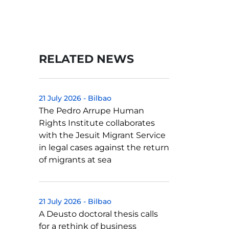
RELATED NEWS
21 July 2026
-
Bilbao
The Pedro Arrupe Human
Rights Institute collaborates
with the Jesuit Migrant Service
in legal cases against the return
of migrants at sea
21 July 2026
-
Bilbao
A Deusto doctoral thesis calls
for a rethink of business