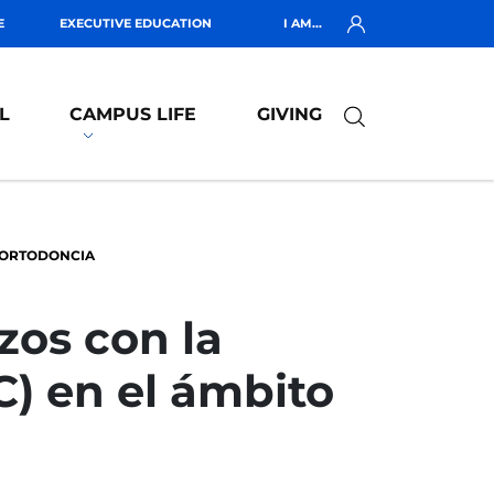
E
EXECUTIVE EDUCATION
I AM...
L
CAMPUS LIFE
GIVING
A ORTODONCIA
zos con la
C) en el ámbito