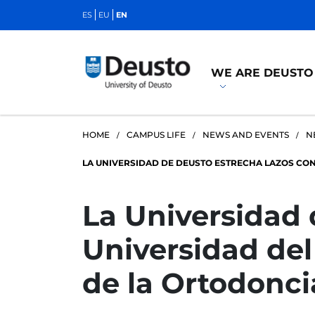
ES
EU
EN
WE ARE DEUSTO
HOME
CAMPUS LIFE
NEWS AND EVENTS
N
LA UNIVERSIDAD DE DEUSTO ESTRECHA LAZOS CON 
La Universidad 
Universidad del
de la Ortodonci