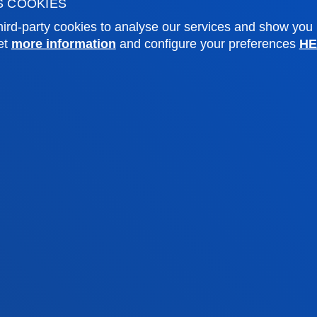
S COOKIES
sity archive
Press Office
ird-party cookies to analyse our services and show you
ations
et
more information
and configure your preferences
HE
Sebastian campus
Vitoria headquarter
cation
Location
4 943 326 600
+34 945 010 114
ntact us
Contact us
and legal
Ethics
Site
Channel
map