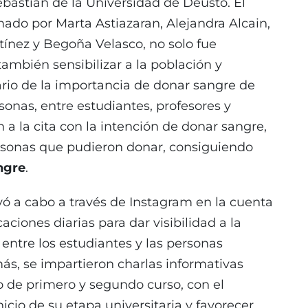
bastián de la Universidad de Deusto. El
mado por Marta Astiazaran, Alejandra Alcain,
rtínez y Begoña Velasco, no solo fue
ambién sensibilizar a la población y
ario de la importancia de donar sangre de
onas, entre estudiantes, profesores y
 a la cita con la intención de donar sangre,
rsonas que pudieron donar, consiguiendo
ngre
.
 a cabo a través de Instagram en la cuenta
iones diarias para dar visibilidad a la
n entre los estudiantes y las personas
ás, se impartieron charlas informativas
 de primero y segundo curso, con el
nicio de su etapa universitaria y favorecer