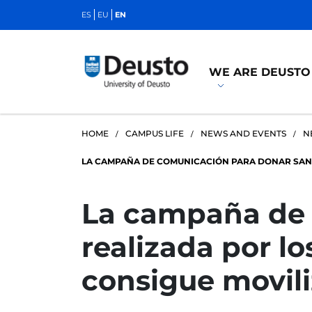
ES
EU
EN
WE ARE DEUSTO
HOME
CAMPUS LIFE
NEWS AND EVENTS
N
LA CAMPAÑA DE COMUNICACIÓN PARA DONAR SANG
La campaña de 
realizada por l
consigue movili