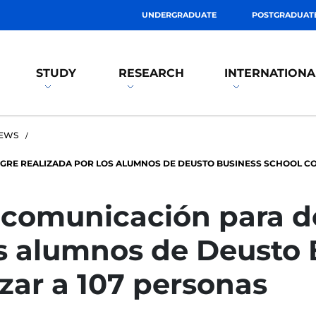
UNDERGRADUATE
POSTGRADUAT
STUDY
RESEARCH
INTERNATIONA
EWS
RE REALIZADA POR LOS ALUMNOS DE DEUSTO BUSINESS SCHOOL CON
comunicación para d
os alumnos de Deusto
zar a 107 personas