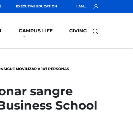
E
EXECUTIVE EDUCATION
I AM...
L
CAMPUS LIFE
GIVING
SIGUE MOVILIZAR A 107 PERSONAS
onar sangre
 Business School