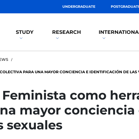
UNDERGRADUATE
POSTGRADUAT
STUDY
RESEARCH
INTERNATIONA
EWS
OLECTIVA PARA UNA MAYOR CONCIENCIA E IDENTIFICACIÓN DE LAS 
 Feminista como her
una mayor conciencia 
s sexuales