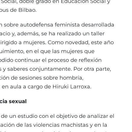
 Social, doble grado en Educación Social y
pus de Bilbao.
n sobre autodefensa feminista desarrollada
cio y, además, se ha realizado un taller
irigido a mujeres. Como novedad, este año
guimiento, en el que las mujeres que
podido continuar el proceso de reflexión
s y saberes conjuntamente. Por otra parte,
ción de sesiones sobre hombría,
en aula a cargo de Hiruki Larroxa.
cia sexual
 de un estudio con el objetivo de analizar el
ación de las violencias machistas y en la