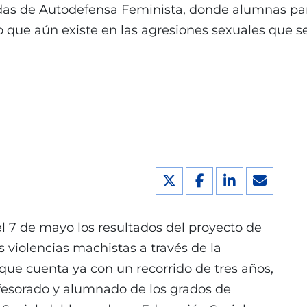
adas de Autodefensa Feminista, donde alumnas par
io que aún existe en las agresiones sexuales que s
l 7 de mayo los resultados del proyecto de
as violencias machistas a través de la
 que cuenta ya con un recorrido de tres años,
ofesorado y alumnado de los grados de