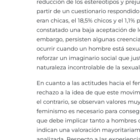
reducción de los estereotipos y preju
partir de un cuestionario respondido
eran chicas, el 18,5% chicos y el 1,1%
constatado una baja aceptación de lo
embargo, persisten algunas creencia
ocurrir cuando un hombre está sexua
reforzar un imaginario social que jus
naturaleza incontrolable de la sexua
En cuanto a las actitudes hacia el f
rechazo a la idea de que este movim
el contrario, se observan valores m
feminismo es necesario para consegu
que debe implicar tanto a hombres 
indican una valoración mayoritariam
analizada. Respecto a las experienci