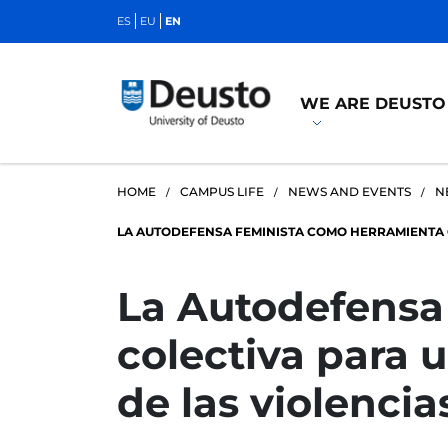
ES
EU
EN
WE ARE DEUSTO
HOME
CAMPUS LIFE
NEWS AND EVENTS
N
LA AUTODEFENSA FEMINISTA COMO HERRAMIENTA C
La Autodefensa
colectiva para 
de las violencia