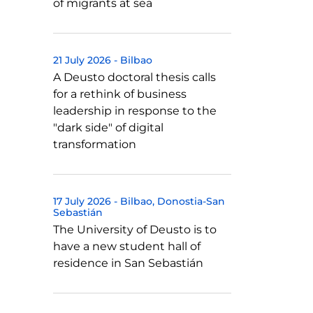
of migrants at sea
21 July 2026
-
Bilbao
A Deusto doctoral thesis calls
for a rethink of business
leadership in response to the
"dark side" of digital
transformation
17 July 2026
-
Bilbao
Donostia-San
Sebastián
The University of Deusto is to
have a new student hall of
residence in San Sebastián