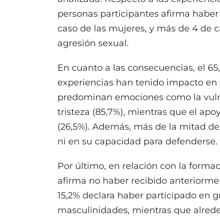
personas participantes afirma haber s
caso de las mujeres, y más de 4 de 
agresión sexual.
En cuanto a las consecuencias, el 65
experiencias han tenido impacto en s
predominan emociones como la vulnera
tristeza (85,7%), mientras que el ap
(26,5%). Además, más de la mitad de
ni en su capacidad para defenderse.
Por último, en relación con la formac
afirma no haber recibido anteriorme
15,2% declara haber participado en g
masculinidades, mientras que alreded