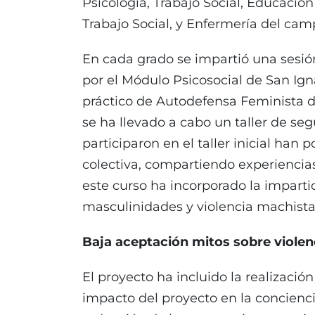
Psicología, Trabajo Social, Educación
Trabajo Social, y Enfermería del cam
En cada grado se impartió una sesió
por el Módulo Psicosocial de San Igna
práctico de Autodefensa Feminista d
se ha llevado a cabo un taller de se
participaron en el taller inicial han 
colectiva, compartiendo experiencia
este curso ha incorporado la imparti
masculinidades y violencia machista 
Baja aceptación mitos sobre violen
El proyecto ha incluido la realización
impacto del proyecto en la concienci