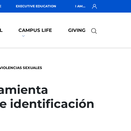
E
EXECUTIVE EDUCATION
I AM...
L
CAMPUS LIFE
GIVING
VIOLENCIAS SEXUALES
ramienta
e identificación