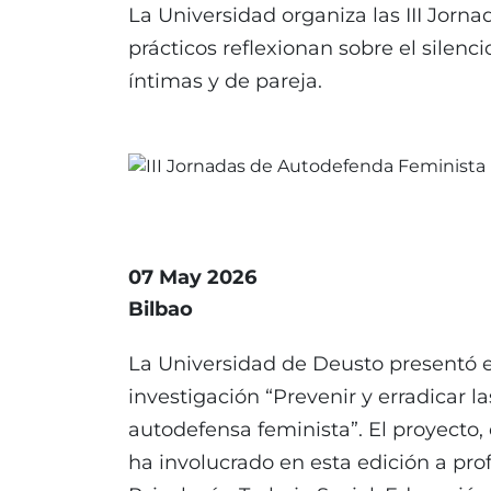
La Universidad organiza las III Jorn
prácticos reflexionan sobre el silenc
íntimas y de pareja.
07 May 2026
Bilbao
La Universidad de Deusto presentó e
investigación “Prevenir y erradicar l
autodefensa feminista”. El proyecto,
ha involucrado en esta edición a pr