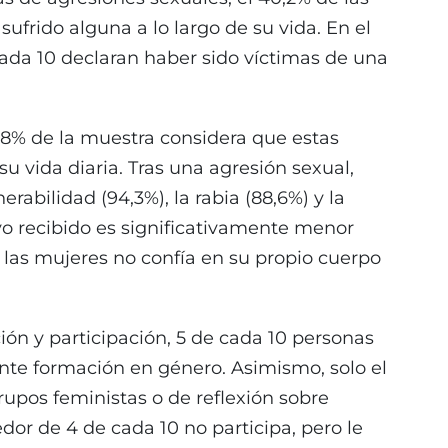
ufrido alguna a lo largo de su vida. En el
cada 10 declaran haber sido víctimas de una
,8% de la muestra considera que estas
u vida diaria. Tras una agresión sexual,
bilidad (94,3%), la rabia (88,6%) y la
oyo recibido es significativamente menor
 las mujeres no confía en su propio cuerpo
ión y participación, 5 de cada 10 personas
nte formación en género. Asimismo, solo el
rupos feministas o de reflexión sobre
or de 4 de cada 10 no participa, pero le