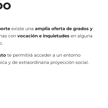
DO
porte
existe una
amplia oferta de grados y
onas con
vocación e inquietudes
en alguna
o.
sto
te permitirá acceder a un entorno
ca y de extraordinaria proyección social.