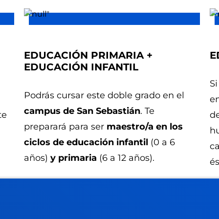
EDUCACIÓN PRIMARIA +
E
EDUCACIÓN INFANTIL
Si
Podrás cursar este doble grado en el
e
campus de San Sebastián
. Te
te
d
preparará para ser
maestro/a en los
hu
ciclos de educación infantil
(0 a 6
ca
años)
y primaria
(6 a 12 años).
és