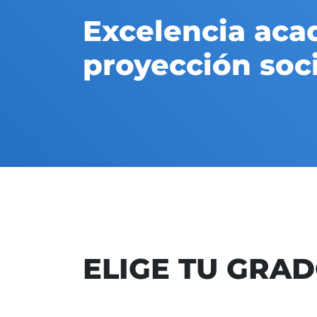
Excelencia aca
proyección soci
ELIGE TU GRA