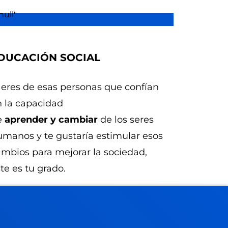
DUCACIÓN SOCIAL
 eres de esas personas que confían
n la capacidad
e
aprender y cambiar
de los seres
manos y te gustaría estimular esos
mbios para mejorar la sociedad,
te es tu grado.