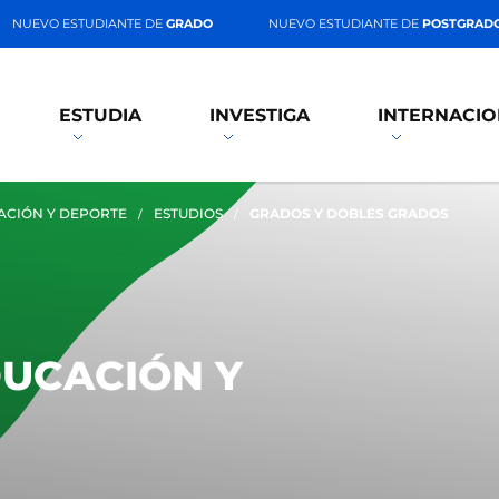
NUEVO ESTUDIANTE DE
GRADO
NUEVO ESTUDIANTE DE
POSTGRAD
ESTUDIA
INVESTIGA
INTERNACIO
ACIÓN Y DEPORTE
ESTUDIOS
GRADOS Y DOBLES GRADOS
DUCACIÓN Y