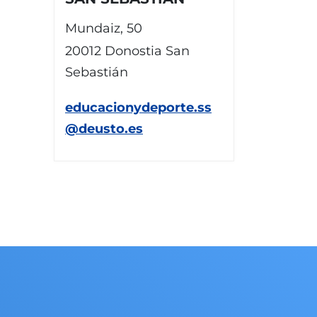
Mundaiz, 50
20012 Donostia San
Sebastián
educacionydeporte.ss
@deusto.es