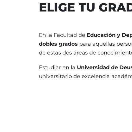
ELIGE TU GRA
En la Facultad de
Educación y De
dobles
grados
para aquellas pers
de estas dos áreas de conocimient
Estudiar en la
Universidad de Deu
universitario de excelencia académi