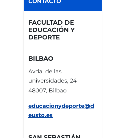
CONTACTO
FACULTAD DE
EDUCACIÓN Y
DEPORTE
BILBAO
Avda. de las
universidades, 24
48007, Bilbao
educacionydeporte@d
eusto.es
SAN SEBASTIÁN