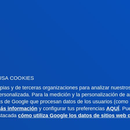
O
o
USA COOKIES
pias y de terceras organizaciones para analizar nuestros
ersonalizada. Para la medición y la personalización de 
as de Google que procesan datos de los usuarios (como l
ás información
y configurar tus preferencias
AQUÍ
. Pu
estacada
cómo utiliza Google los datos de sitios web