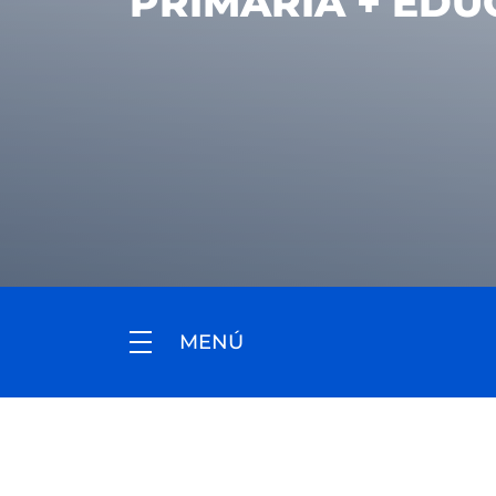
PRIMARIA + EDU
MENÚ