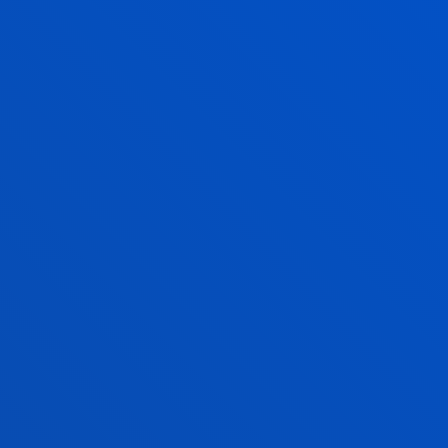
ÓN CON GARANTÍAS
SISTEMA DE LA GESTIÓN DE CALIDAD DE LA FACUL