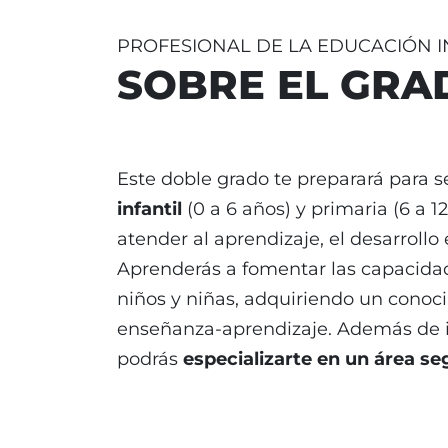
PROFESIONAL DE LA EDUCACIÓN 
SOBRE EL GRA
Este doble grado te preparará para s
infantil
(0 a 6 años) y primaria (6 a 
atender al aprendizaje, el desarrollo
Aprenderás a fomentar las capacidad
niños y niñas, adquiriendo un conoc
enseñanza-aprendizaje. Además de i
podrás
especializarte en un área s