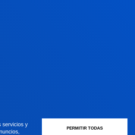
Ver información
 servicios y
VER INFORMACIÓN
PERMITIR TODAS
anuncios,