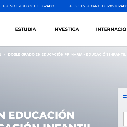
NUEVO ESTUDIANTE DE
GRADO
NUEVO ESTUDIANTE DE
POSTGRAD
ESTUDIA
INVESTIGA
INTERNACIO
S
DOBLE GRADO EN EDUCACIÓN PRIMARIA + EDUCACIÓN INFANTIL
N EDUCACIÓN
*