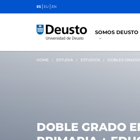
ES
EU
EN
SOMOS DEUSTO
HOME
ESTUDIA
ESTUDIOS
DOBLES GRADO
DOBLE GRADO E