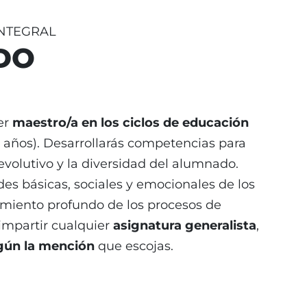
INTEGRAL
DO
er
maestro/a en los ciclos de educación
12 años). Desarrollarás competencias para
 evolutivo y la diversidad del alumnado.
es básicas, sociales y emocionales de los
imiento profundo de los procesos de
mpartir cualquier
asignatura generalista
,
egún la mención
que escojas.