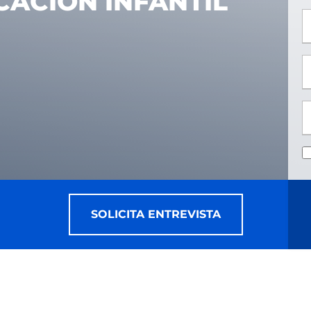
CACIÓN INFANTIL
*
*
SOLICITA ENTREVISTA