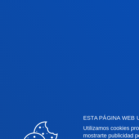
PERFIL DE INGRESO
PERFIL DE EGRESO
ESTA PÁGINA WEB 
Utilizamos cookies pro
Competencias Educación Primaria
mostrarte publicidad p