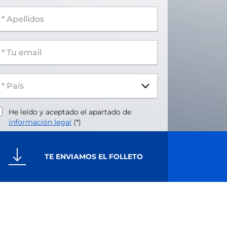
 Apellidos
 Tu email
He leído y aceptado el apartado de
información legal
(*)
TE ENVIAMOS EL FOLLETO