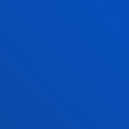
GESTIÓN DE CALIDAD
UNA TITULACI
SISTEMA DE GESTIÓN DE
CALIDAD (SGC)