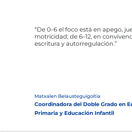
De 0–6 el foco está en apego, ju
motricidad; de 6–12, en convivenci
escritura y autorregulación.
Matxalen Belausteguigoitia
Coordinadora del Doble Grado en 
Primaria y Educación Infantil