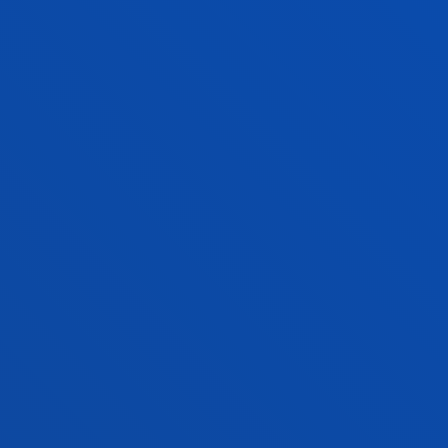
AINHOA ÁLVAREZ BERDEJO
Invitado/a
ACTIVIDADES DEL
GRADO EN
COMUNICACIÓN