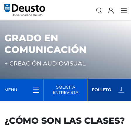
GRADO EN
COMUNICACIÓN
+ CREACIÓN AUDIOVISUAL
SOLICITA
MENÚ
FOLLETO
ENTREVISTA
¿CÓMO SON LAS CLASES?