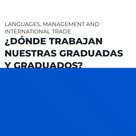
- Entornos culturales
- Nuevas tecnologías
LANGUAGES, MANAGEMENT AND
INTERNATIONAL TRADE
- Investigación
¿DÓNDE TRABAJAN
NUESTRAS GRADUADAS
Y GRADUADOS?