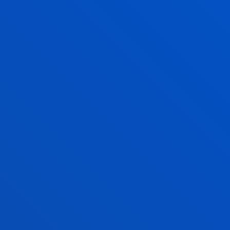
Y DESDE LA UNIVERSIDAD...
TE APOYAMOS EN LA
BÚSQUEDA DE EMPLEO