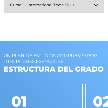
UN PLAN DE ESTUDIOS COMPUESTO POR
TRES PILARES ESENCIALES
ESTRUCTURA DEL GRADO
01
0