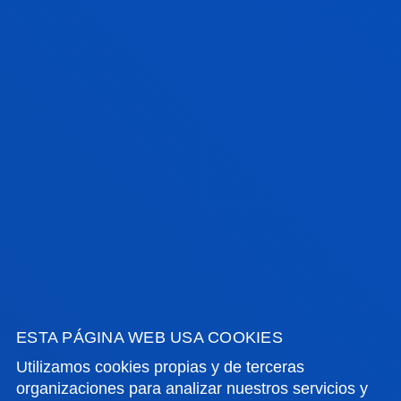
El rol del profesor
La intervención educativa
Los procesos de interacción y comunicación en el
aula
CAMPUS BILBAO
CALENDARIO Y FECHAS
DE EXÁMENES BILBAO
ESTA PÁGINA WEB USA COOKIES
Utilizamos cookies propias y de terceras
organizaciones para analizar nuestros servicios y