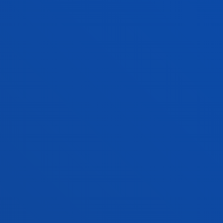
EXÁMENES
EXÁMENES Y REVISIONES
DEUSTO
NORMAS ACADÉMICAS