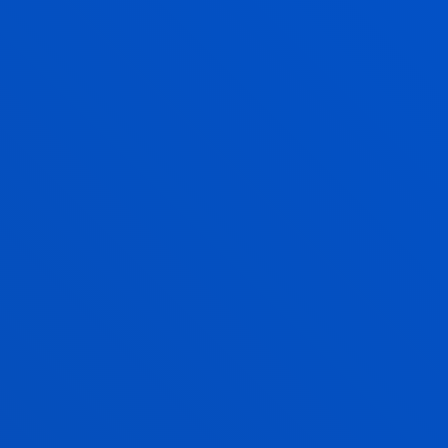
VIVIR Y FORMARSE EN EL EXTRANJERO
EXPERIENCIA
INTERNACIONAL
UN SEMESTRE O DOS
ERASMUS + Y SICUE