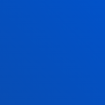
CONTACTO
CAMPUS BILBAO
Dirección:
Avda. Universidades 24 48007 Bilbao
Contacto: