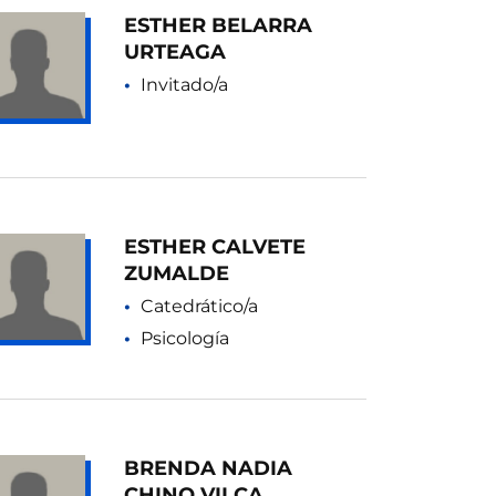
ESTHER BELARRA
URTEAGA
Invitado/a
ESTHER CALVETE
ZUMALDE
Catedrático/a
Psicología
BRENDA NADIA
CHINO VILCA