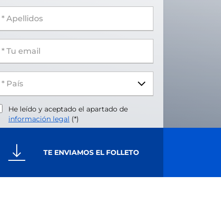
 Apellidos
 Tu email
He leído y aceptado el apartado de
información legal
(*)
TE ENVIAMOS EL FOLLETO