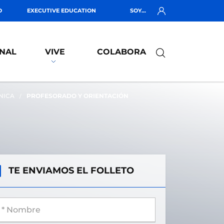
O
EXECUTIVE EDUCATION
SOY...
NAL
VIVE
COLABORA
NICA
PROFESORADO Y ORIENTACIÓN
TE ENVIAMOS EL FOLLETO
 Nombre