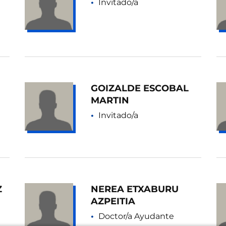
Invitado/a
GOIZALDE ESCOBAL
MARTIN
Invitado/a
Z
NEREA ETXABURU
AZPEITIA
Doctor/a Ayudante