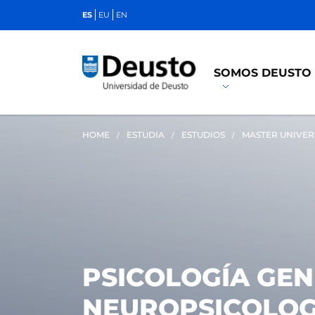
ES
EU
EN
SOMOS DEUSTO
HOME
ESTUDIA
ESTUDIOS
MASTER UNIVER
PSICOLOGÍA GEN
NEUROPSICOLOGÍ