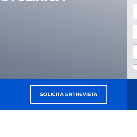
*
*
SOLICITA ENTREVISTA