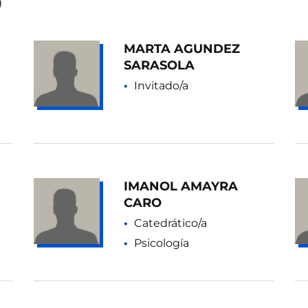
O
MARTA AGUNDEZ
SARASOLA
Invitado/a
IMANOL AMAYRA
CARO
Catedrático/a
Psicología