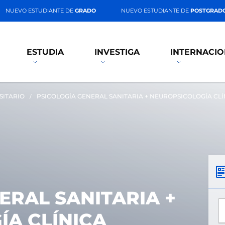
NUEVO ESTUDIANTE DE
GRADO
NUEVO ESTUDIANTE DE
POSTGRAD
ESTUDIA
INVESTIGA
INTERNACIO
SITARIO
PSICOLOGÍA GENERAL SANITARIA + NEUROPSICOLOGÍA CLÍ
ERAL SANITARIA +
*
A CLÍNICA