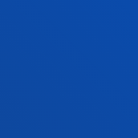
A DE ENERO - DIGITAL
A DE FEBRERO - DIGITAL
AS DE MARZO - PAPEL
 DE ABRIL - DIGITAL
A DE MAYO - DIGITAL
A DE JUNIO - PAPEL