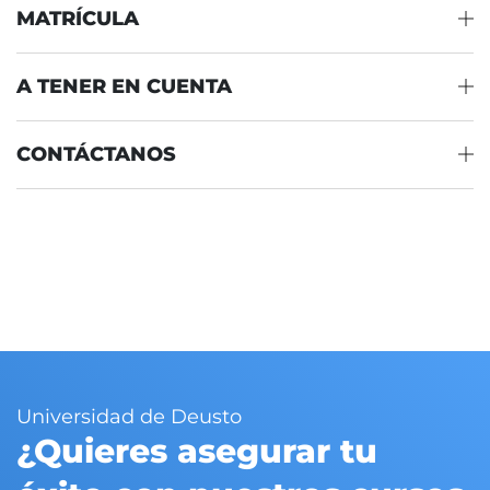
MATRÍCULA
A TENER EN CUENTA
CONTÁCTANOS
Universidad de Deusto
¿Quieres asegurar tu