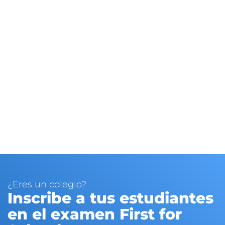
A DE FEBRERO - DIGITAL
A DE ABRIL- DIGITAL
A DE MAYO - DIGITAL
A DE JUNIO - PAPEL
¿Eres un colegio?
Inscribe a tus estudiantes
en el examen First for