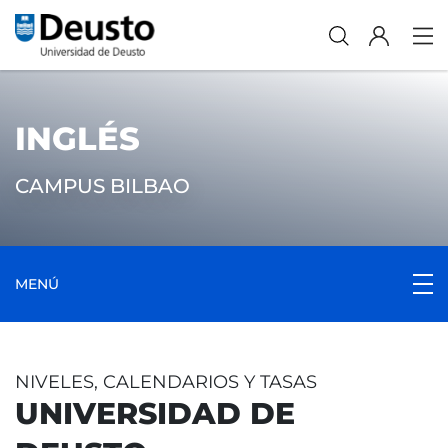
INGLÉS
CAMPUS BILBAO
MENÚ
NIVELES, CALENDARIOS Y TASAS
UNIVERSIDAD DE