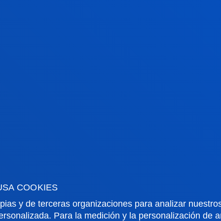
ENLACE AL REGISTRO DE UNIVERSIDADES, CENTROS Y
CRITERI
VER INFORM
USA COOKIES
pias y de terceras organizaciones para analizar nuestros
ersonalizada. Para la medición y la personalización de 