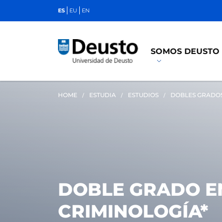
ES
EU
EN
SOMOS DEUSTO
HOME
ESTUDIA
ESTUDIOS
DOBLES GRADO
DOBLE GRADO EN
CRIMINOLOGÍA*