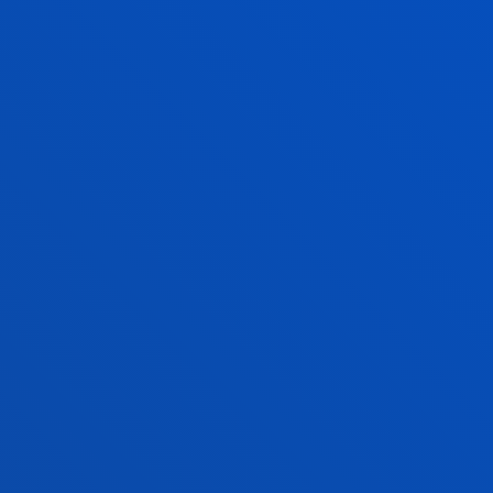
GESTIÓN DE CALIDAD
UNA TITULACI
VERIFICACIÓN/MODIFICACIÓN
SISTEMA DE GESTIÓN DE
CALIDAD