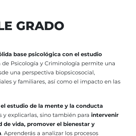
LE GRADO
ólida base psicológica con el estudio
 de Psicología y Criminología permite una
de una perspectiva biopsicosocial,
iales y familiares, así como el impacto en las
n
el estudio de la mente y la conducta
s y explicarlas, sino también para
intervenir
d de vida, promover el bienestar y
a
. Aprenderás a analizar los procesos