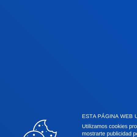
PERFIL
PERFIL DE INGRESO
ESTA PÁGINA WEB 
PERFIL DE EGRESO
Utilizamos cookies pro
mostrarte publicidad p