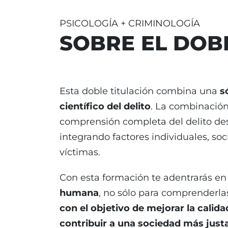
PSICOLOGÍA + CRIMINOLOGÍA
SOBRE EL DOB
Esta doble titulación combina una
s
científico del delito
. La combinación
comprensión completa del delito des
integrando factores individuales, soc
víctimas.
Con esta formación te adentrarás e
humana
, no sólo para comprenderla
con el objetivo de mejorar la calida
contribuir a una sociedad más just