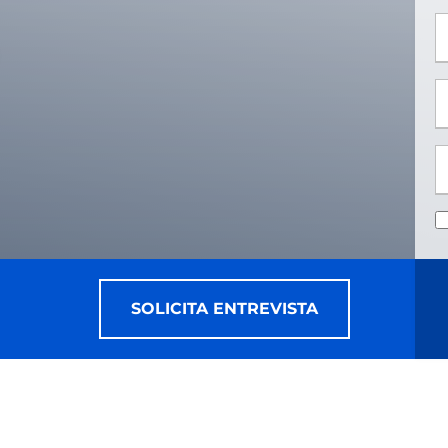
*
*
SOLICITA ENTREVISTA