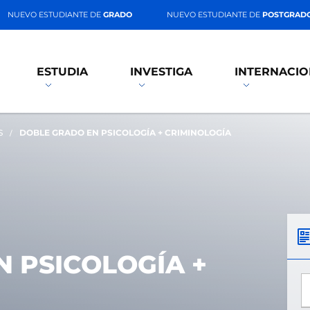
NUEVO ESTUDIANTE DE
GRADO
NUEVO ESTUDIANTE DE
POSTGRAD
ESTUDIA
INVESTIGA
INTERNACIO
S
DOBLE GRADO EN PSICOLOGÍA + CRIMINOLOGÍA
 PSICOLOGÍA +
*