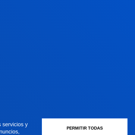
 TÍTULO (RUCT)
OS DE ADMISIÓN
ACIÓN
 servicios y
PERMITIR TODAS
anuncios,