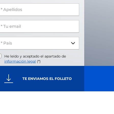
 Apellidos
 Tu email
He leído y aceptado el apartado de
información legal
(*)
TE ENVIAMOS EL FOLLETO