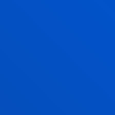
universitaria con Deusto
Campus
Actividades de fe, solidaridad,
cultura y deporte
SABER MÁS