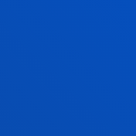
NORMAS ACADÉMICAS
VER INFORMACIÓN
SUGERENCIAS Y RECLAMACIONES
PARA MEJORAR NUESTROS SERVICIOS Y
ACTIVIDADES