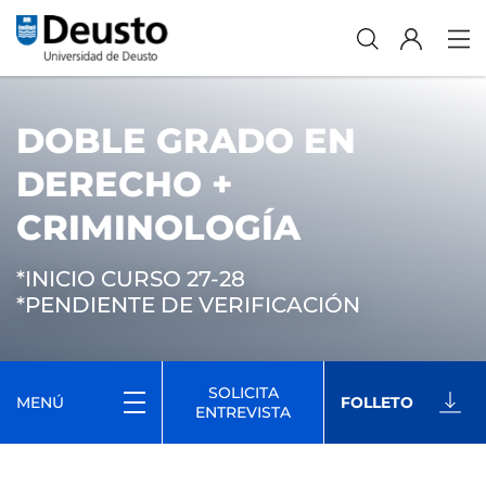
DOBLE GRADO EN
DERECHO +
CRIMINOLOGÍA
*INICIO CURSO 27-28
*PENDIENTE DE VERIFICACIÓN
SOLICITA
MENÚ
FOLLETO
ENTREVISTA