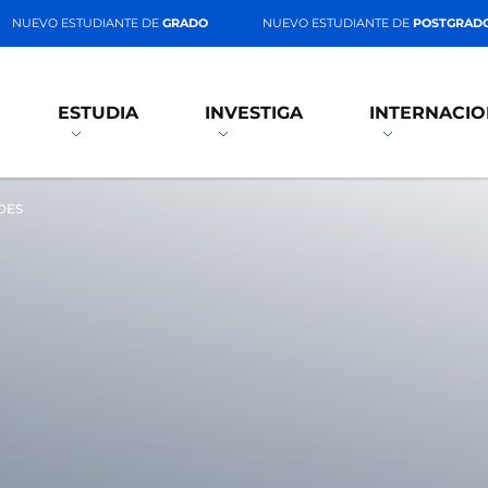
NUEVO ESTUDIANTE DE
GRADO
NUEVO ESTUDIANTE DE
POSTGRAD
ESTUDIA
INVESTIGA
INTERNACIO
DES