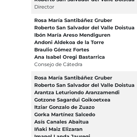
Director
Rosa María Santibáñez Gruber
Roberto San Salvador del Valle Doistua
Ibón María Areso Mendiguren
Andoni Aldekoa de la Torre
Braulio Gómez Fortes
Ana Isabel Oregi Bastarrica
Consejo de Cátedra
Rosa María Santibáñez Gruber
Roberto San Salvador del Valle Doistua
Arantza Leturiondo Aranzamendi
Gotzone Sagardui Goikoetxea
Itziar Gonzalo de Zuazo
Gorka Martínez Salcedo
Asís Canales Abaitua
Iñaki Maiz Elizaran
Imanol Landa Jauregi