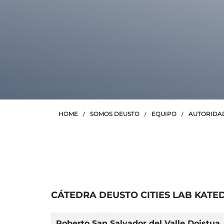
HOME
SOMOS DEUSTO
EQUIPO
AUTORIDA
CÁTEDRA DEUSTO CITIES LAB KATE
Roberto San Salvador del Valle Doistua