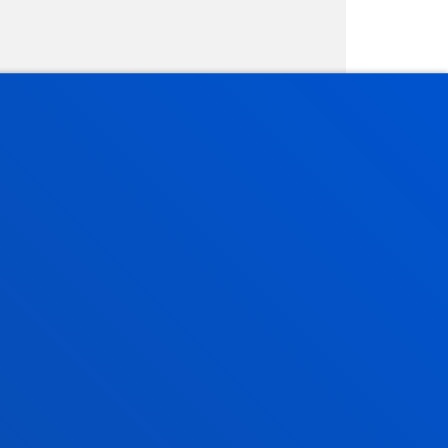
Gestiones y trámites
Admisión grados
Admisión posgrados