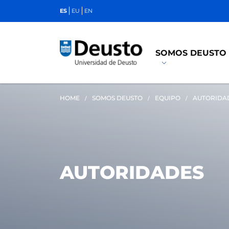
ES
EU
EN
SOMOS DEUSTO
HOME
SOMOS DEUSTO
EQUIPO
AUTORIDA
AUTORIDADES